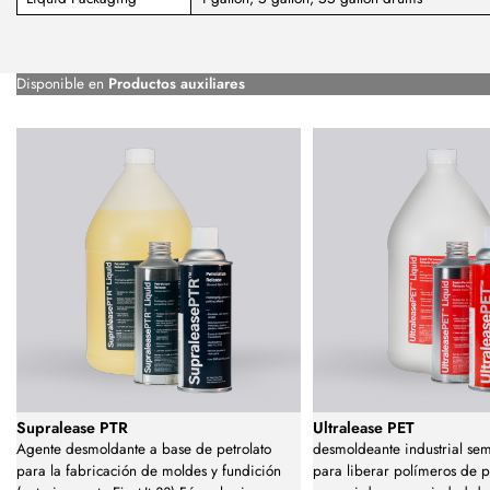
Disponible en
Productos auxiliares
Supralease PTR
Ultralease PET
Agente desmoldante a base de petrolato
desmoldeante industrial se
para la fabricación de moldes y fundición
para liberar polímeros de po