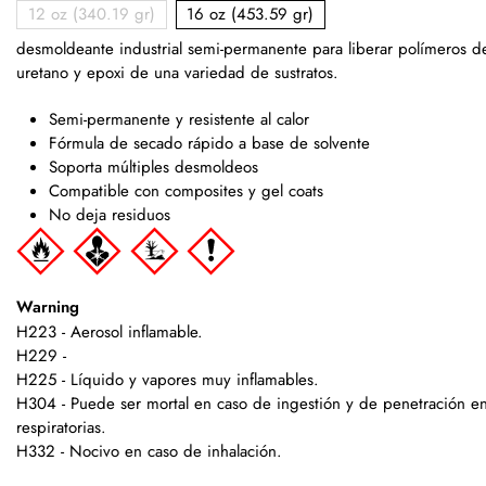
12 oz (340.19 gr)
16 oz (453.59 gr)
desmoldeante industrial semi-permanente para liberar polímeros de
uretano y epoxi de una variedad de sustratos.
Semi-permanente y resistente al calor
Fórmula de secado rápido a base de solvente
Soporta múltiples desmoldeos
Compatible con composites y gel coats
No deja residuos
Warning
H223 - Aerosol inflamable.
H229 -
H225 - Líquido y vapores muy inflamables.
H304 - Puede ser mortal en caso de ingestión y de penetración en 
respiratorias.
H332 - Nocivo en caso de inhalación.