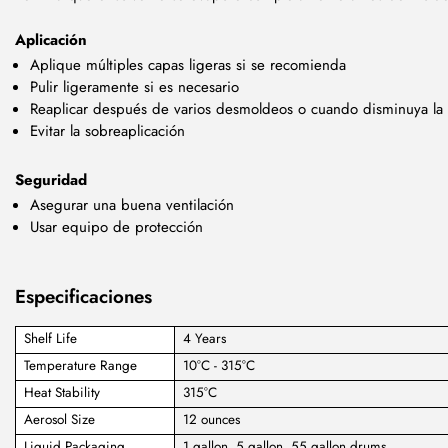
Aplicación
Aplique múltiples capas ligeras si se recomienda
Pulir ligeramente si es necesario
Reaplicar después de varios desmoldeos o cuando disminuya la 
Evitar la sobreaplicación
Seguridad
Asegurar una buena ventilación
Usar equipo de protección
Especificaciones
Shelf Life
4 Years
Temperature Range
10°C - 315°C
Heat Stability
315°C
Aerosol Size
12 ounces
Liquid Packaging
1 gallon, 5 gallon, 55 gallon drums