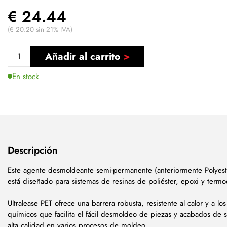
€ 24.44
(€ 20.20 sin 21% IVA)
Añadir al carrito
En stock
Descripción
Este agente desmoldeante semi-permanente (anteriormente Polyest
está diseñado para sistemas de resinas de poliéster, epoxi y term
Ultralease PET ofrece una barrera robusta, resistente al calor y a lo
químicos que facilita el fácil desmoldeo de piezas y acabados de 
alta calidad en varios procesos de moldeo.