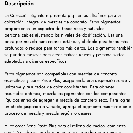
Descripción
La Colección Signature presenta pigmentos ultrafinos para la
coloración integral de mezclas de concreto. Estos pigmentos
proporcionan un espectro de tonos ricos y naturales
personalizables ajustando los niveles de dosificación. Usa una
bolsa por mezcla para colores estándar, el doble para tonos más
profundos o reduce para tonos más claros. Los pigmentos también
se pueden mezclar para crear matices únicos y personalizados
adaptados a diseños específicos.
Estos pigmentos son compatibles con mezclas de concreto
específicas y Bone Paste Plus, asegurando una dispersión suave y
uniforme y resultados de color consistentes. Para obtener
resultados óptimos, mezcla los pigmentos con los componentes
líquidos antes de agregar la mezcla de concreto seco. Para lograr
un efecto jaspeado o variado, agrega el pigmento más tarde en el
proceso de mezcla y mezcla según lo desees.
Al colorear Bone Paste Plus para el relleno de vacíos, comienza
con 1.5 cucharaditas de pigmento por taza de pasta y ajusta