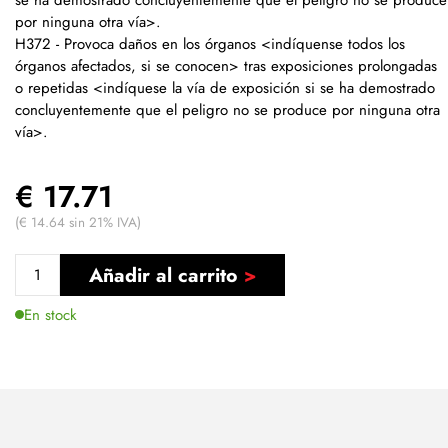
por ninguna otra vía>.
H372 - Provoca daños en los órganos <indíquense todos los
órganos afectados, si se conocen> tras exposiciones prolongadas
o repetidas <indíquese la vía de exposición si se ha demostrado
concluyentemente que el peligro no se produce por ninguna otra
vía>.
€ 17.71
(€ 14.64 sin 21% IVA)
Añadir al carrito
En stock