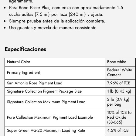
ligeramente.
Para Bone Paste Plus, comienza con aproximadamente 1.5
cucharaditas (7.5 ml) por taza (240 ml) y ajusta.
Siempre prueba antes de la aplicación completa.
Usa guantes y mezcla de manera consistente.
Especificaciones
Natural Color
Bone white
Federal White
Primary Ingredient
Cement
San Antonio Rose Pigment Load
7.96% of TCB
Signature Collection Pigment Package Size
1 lb (0.45 kg)
2 lb (0.9 kg)
Signature Collection Maximum Pigment Load
per bag
10% of TCB for
Pure Collection Maximum Pigment Load Example
Red Oxide
(SB-065)
Super Green VG-20 Maximum Loading Rate
4.5% of TCB