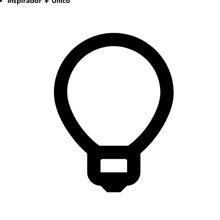
Inspirador + Único