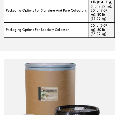
1 lb (0.45 kg),
5 lb (2.27 kg),
Packaging Options For Signature And Pure Collections
20 lb (9.07
kg), 80 lb
(36.29 kg)
20 lb (9.07
Packaging Options For Specialty Collection
kg), 80 lb
(36.29 kg)