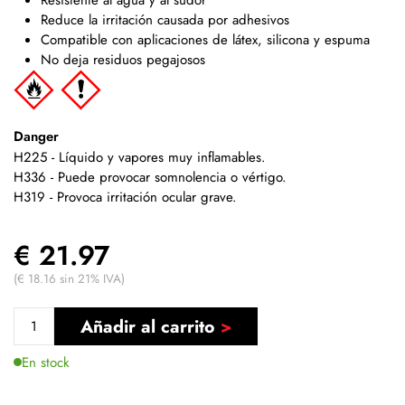
Reduce la irritación causada por adhesivos
Compatible con aplicaciones de látex, silicona y espuma
No deja residuos pegajosos
Danger
H225 - Líquido y vapores muy inflamables.
H336 - Puede provocar somnolencia o vértigo.
H319 - Provoca irritación ocular grave.
€ 21.97
(€ 18.16 sin 21% IVA)
Añadir al carrito
En stock