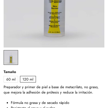
Tamaño
60 ml
120 ml
Preparador y primer de piel a base de metacrilato, no graso,
que mejora la adhesión de prótesis y reduce la irritación.
Fórmula no grasa y de secado rápido
Resistente al agua y al sudor