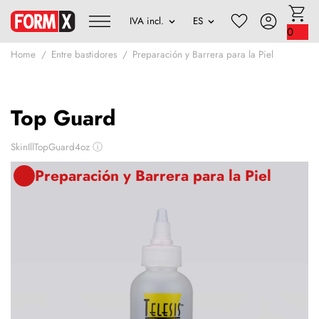
0
Home
Entre bastidores
Preparación y Barrera para la Piel
Top Guard
SkinIllTopGuard4oz
ⓘ
Preparación y Barrera para la Piel