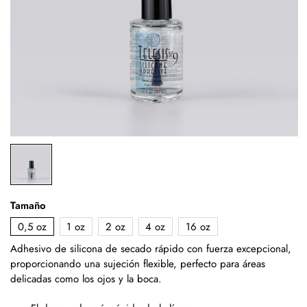
Tamaño
0,5 oz
1 oz
2 oz
4 oz
16 oz
Adhesivo de silicona de secado rápido con fuerza excepcional,
proporcionando una sujeción flexible, perfecto para áreas
delicadas como los ojos y la boca.