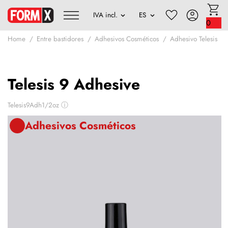
0
Home
Entre bastidores
Adhesivos Cosméticos
Adhesivo Telesis
Telesis 9 Adhesive
Telesis9Adh1/2oz
ⓘ
Adhesivos Cosméticos