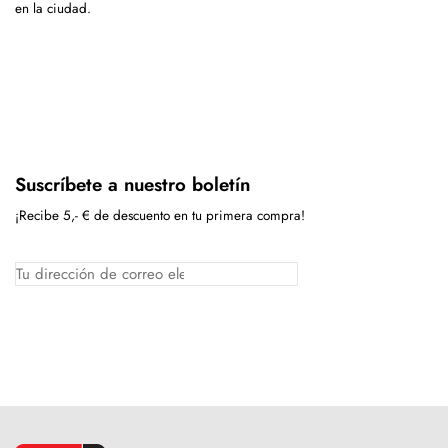
en la ciudad.
Suscríbete a nuestro boletín
¡Recibe 5,- € de descuento en tu primera compra!