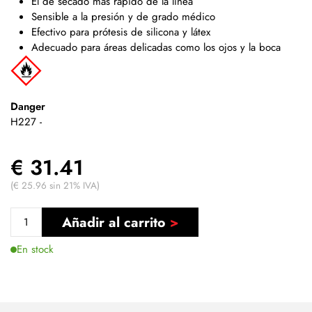
El de secado más rápido de la línea
Sensible a la presión y de grado médico
Efectivo para prótesis de silicona y látex
Adecuado para áreas delicadas como los ojos y la boca
Danger
H227 -
€ 31.41
(€ 25.96 sin 21% IVA)
Añadir al carrito
En stock