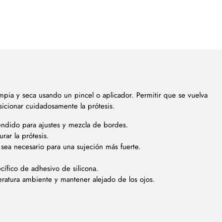
limpia y seca usando un pincel o aplicador. Permitir que se vuelva
icionar cuidadosamente la prótesis.
tendido para ajustes y mezcla de bordes.
rar la prótesis.
sea necesario para una sujeción más fuerte.
ífico de adhesivo de silicona.
ratura ambiente y mantener alejado de los ojos.