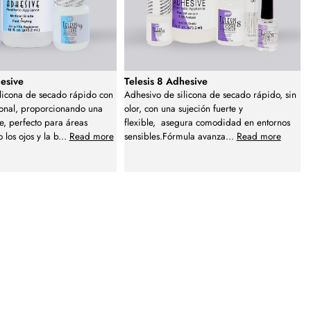
hesive
Telesis 8 Adhesive
licona de secado rápido con
Adhesivo de silicona de secado rápido, sin
ional, proporcionando una
olor, con una sujeción fuerte y
le, perfecto para áreas
flexible, asegura comodidad en entornos
los ojos y la b
...
Read more
sensibles.Fórmula avanza
...
Read more