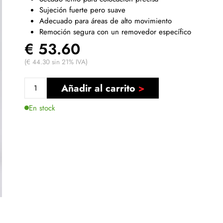
Sujeción fuerte pero suave
Adecuado para áreas de alto movimiento
Remoción segura con un removedor específico
€ 53.60
(€ 44.30 sin 21% IVA)
Añadir al carrito
En stock