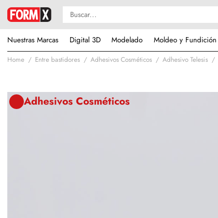
Nuestras Marcas
Digital 3D
Modelado
Moldeo y Fundición
Home
Entre bastidores
Adhesivos Cosméticos
Adhesivo Telesis
Adhesivos Cosméticos