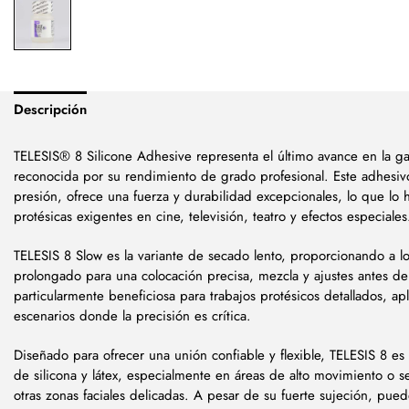
Descripción
TELESIS® 8 Silicone Adhesive representa el último avance en la g
reconocida por su rendimiento de grado profesional. Este adhesiv
presión, ofrece una fuerza y durabilidad excepcionales, lo que lo 
protésicas exigentes en cine, televisión, teatro y efectos especiales
TELESIS 8 Slow es la variante de secado lento, proporcionando a lo
prolongado para una colocación precisa, mezcla y ajustes antes de fi
particularmente beneficiosa para trabajos protésicos detallados, ap
escenarios donde la precisión es crítica.
Diseñado para ofrecer una unión confiable y flexible, TELESIS 8 es 
de silicona y látex, especialmente en áreas de alto movimiento o s
otras zonas faciales delicadas. A pesar de su fuerte sujeción, pu