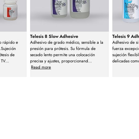
Telesis 8 Slow Adhesive
Telesis 9 Ad
o rápido e
Adhesivo de grado médico, sensible a la
Adhesivo de si
.Sujeción
presión para prótesis. Su fórmula de
fuerza excepc
ótesis de
secado lento permite una colocación
sujeción flexib
, TV
...
precisa y ajustes, proporcionand
...
delicadas como 
Read more