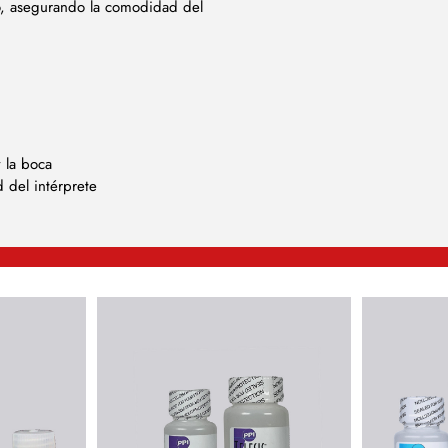
o, asegurando la comodidad del
 la boca
del intérprete