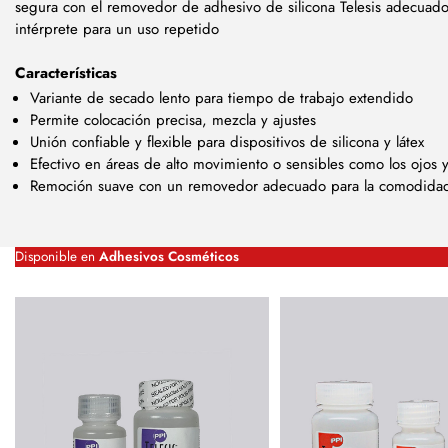
segura con el removedor de adhesivo de silicona Telesis adecuad
intérprete para un uso repetido
Características
Variante de secado lento para tiempo de trabajo extendido
Permite colocación precisa, mezcla y ajustes
Unión confiable y flexible para dispositivos de silicona y látex
Efectivo en áreas de alto movimiento o sensibles como los ojos y
Remoción suave con un removedor adecuado para la comodidad 
Disponible en
Adhesivos Cosméticos