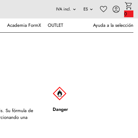
0
Academia FormX
OUTLET
Ayuda a la selección
Danger
is.
Su fórmula de
rcionando una