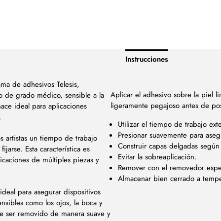
Instrucciones
ama de adhesivos Telesis,
Aplicar el adhesivo sobre la piel 
o de grado médico, sensible a la
ligeramente pegajoso antes de pos
hace ideal para aplicaciones
.
Utilizar el tiempo de trabajo ex
Presionar suavemente para asegu
s artistas un tiempo de trabajo
Construir capas delgadas según 
jarse. Esta característica es
Evitar la sobreaplicación.
licaciones de múltiples piezas y
Remover con el removedor espec
Almacenar bien cerrado a tempe
ideal para asegurar dispositivos
ensibles como los ojos, la boca y
ede ser removido de manera suave y