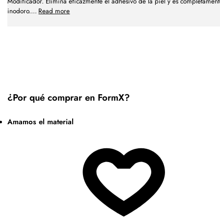
Modificador. Elimina eficazmente el adhesivo de la piel y es completamen
inodoro.
...
Read more
¿Por qué comprar en FormX?
Amamos el material