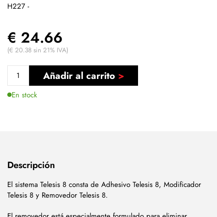
H227 -
€ 24.66
(€ 20.38 sin 21% IVA)
Añadir al carrito
En stock
Descripción
El sistema Telesis 8 consta de Adhesivo Telesis 8, Modificador
Telesis 8 y Removedor Telesis 8.
El removedor está especialmente formulado para eliminar