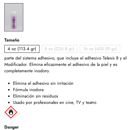
Tamaño
4 oz (113.4 gr)
8 oz (226.8 gr)
16 oz (453.59 gr)
parte del sistema adhesivo, que incluye el adhesivo Telesis 8 y el
Modificador. Elimina eficazmente el adhesivo de la piel y es
completamente inodoro.
Elimina el adhesivo sin irritación
Fórmula inodora
Eliminación sin residuos
Usado por profesionales en cine, TV y teatro
Danger