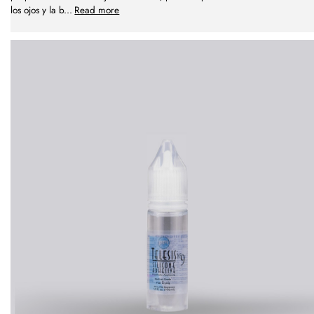
los ojos y la b
...
Read more