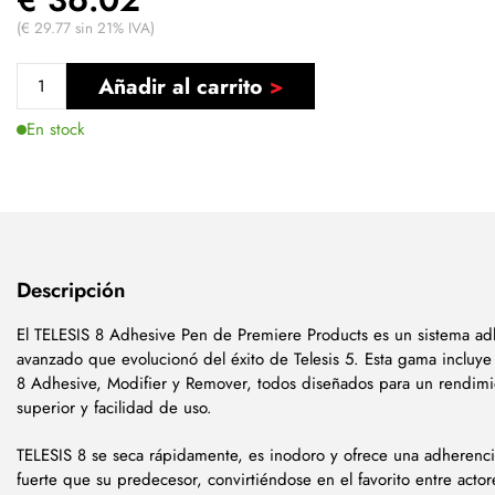
(€ 29.77 sin 21% IVA)
Añadir al carrito
En stock
Descripción
El TELESIS 8 Adhesive Pen de Premiere Products es un sistema ad
avanzado que evolucionó del éxito de Telesis 5. Esta gama incluye 
8 Adhesive, Modifier y Remover, todos diseñados para un rendimi
superior y facilidad de uso.
TELESIS 8 se seca rápidamente, es inodoro y ofrece una adherenc
fuerte que su predecesor, convirtiéndose en el favorito entre actor