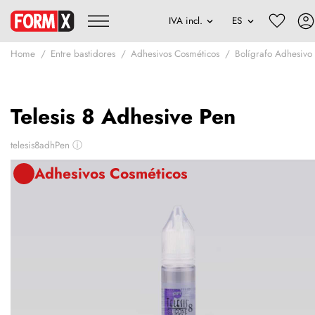
Home
Entre bastidores
Adhesivos Cosméticos
Bolígrafo Adhesivo 
Telesis 8 Adhesive Pen
telesis8adhPen
ⓘ
Adhesivos Cosméticos