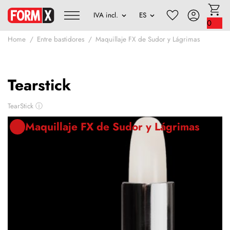
0
Home
Entre bastidores
Maquillaje FX de Sudor y Lágrimas
Tearstick
TearStick
ⓘ
Maquillaje FX de Sudor y Lágrimas