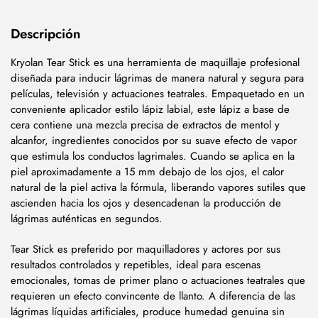
Descripción
Kryolan Tear Stick es una herramienta de maquillaje profesional
diseñada para inducir lágrimas de manera natural y segura para
películas, televisión y actuaciones teatrales. Empaquetado en un
conveniente aplicador estilo lápiz labial, este lápiz a base de
cera contiene una mezcla precisa de extractos de mentol y
alcanfor, ingredientes conocidos por su suave efecto de vapor
que estimula los conductos lagrimales. Cuando se aplica en la
piel aproximadamente a 15 mm debajo de los ojos, el calor
natural de la piel activa la fórmula, liberando vapores sutiles que
ascienden hacia los ojos y desencadenan la producción de
lágrimas auténticas en segundos.
Tear Stick es preferido por maquilladores y actores por sus
resultados controlados y repetibles, ideal para escenas
emocionales, tomas de primer plano o actuaciones teatrales que
requieren un efecto convincente de llanto. A diferencia de las
lágrimas líquidas artificiales, produce humedad genuina sin