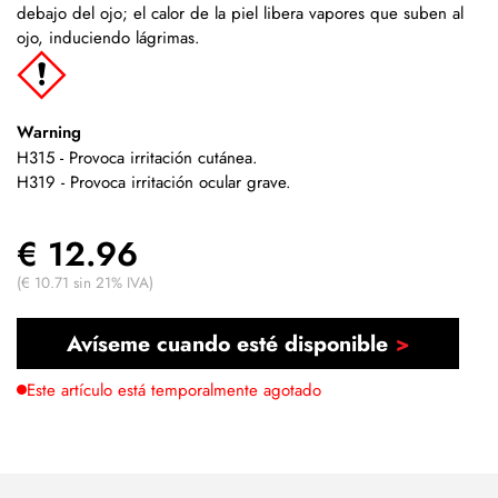
debajo del ojo; el calor de la piel libera vapores que suben al
ojo, induciendo lágrimas.
Warning
H315 - Provoca irritación cutánea.
H319 - Provoca irritación ocular grave.
€ 12.96
(€ 10.71 sin 21% IVA)
Avíseme cuando esté disponible
Este artículo está temporalmente agotado