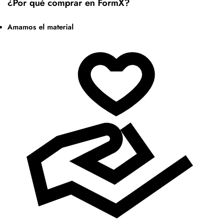
¿Por qué comprar en FormX?
Amamos el material