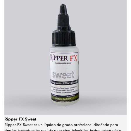
Ripper FX Sweat
Ripper FX Sweat es un líquido de grado profesional diseñado para
simular transpiración realista para cine, televisión, teatro, fotografía y