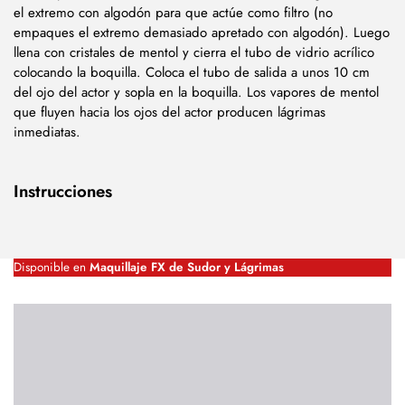
el extremo con algodón para que actúe como filtro (no
empaques el extremo demasiado apretado con algodón). Luego
llena con cristales de mentol y cierra el tubo de vidrio acrílico
colocando la boquilla. Coloca el tubo de salida a unos 10 cm
del ojo del actor y sopla en la boquilla. Los vapores de mentol
que fluyen hacia los ojos del actor producen lágrimas
inmediatas.
Instrucciones
Disponible en
Maquillaje FX de Sudor y Lágrimas