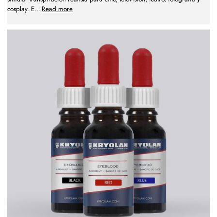
cosplay. E
...
Read more