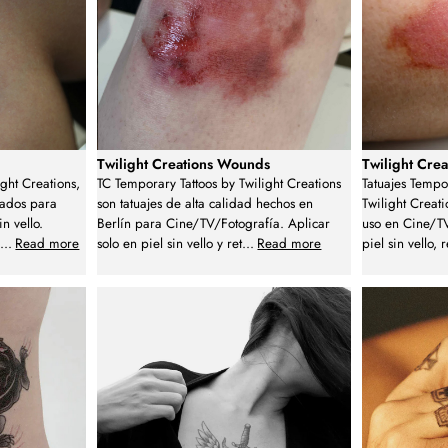
Twilight Creations Wounds
Twilight Crea
ght Creations,
TC Temporary Tattoos by Twilight Creations
Tatuajes Tempo
ñados para
son tatuajes de alta calidad hechos en
Twilight Creat
n vello.
Berlín para Cine/TV/Fotografía. Aplicar
uso en Cine/TV
-
...
Read more
solo en piel sin vello y ret
...
Read more
piel sin vello, r