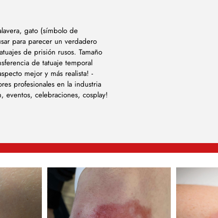
alavera, gato (símbolo de
sar para parecer un verdadero
atuajes de prisión rusos. Tamaño
nsferencia de tatuaje temporal
aspecto mejor y más realista! -
ores profesionales en la industria
n, eventos, celebraciones, cosplay!