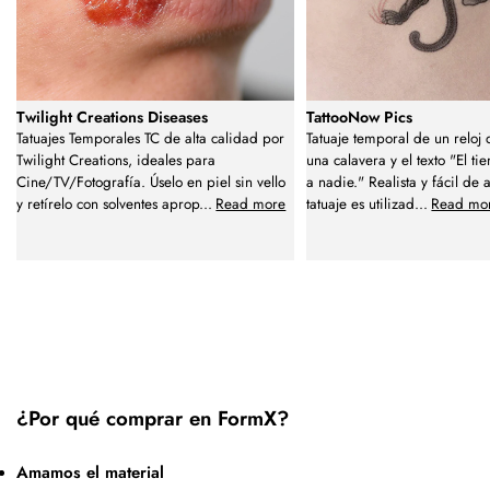
Twilight Creations Diseases
TattooNow Pics
Tatuajes Temporales TC de alta calidad por
Tatuaje temporal de un reloj
Twilight Creations, ideales para
una calavera y el texto "El t
Cine/TV/Fotografía. Úselo en piel sin vello
a nadie." Realista y fácil de a
y retírelo con solventes aprop
...
Read more
tatuaje es utilizad
...
Read mo
¿Por qué comprar en FormX?
Amamos el material