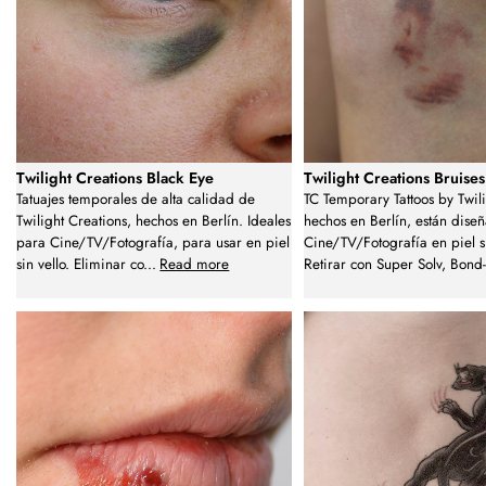
Twilight Creations Black Eye
Twilight Creations Bruises
Tatuajes temporales de alta calidad de
TC Temporary Tattoos by Twili
Twilight Creations, hechos en Berlín. Ideales
hechos en Berlín, están dise
para Cine/TV/Fotografía, para usar en piel
Cine/TV/Fotografía en piel si
sin vello. Eliminar co
...
Read more
Retirar con Super Solv, Bond