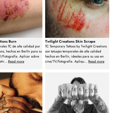
tions Burn
Twilight Creations Skin Scrape
rales TC de alta calidad por
TC Temporary Tattoos by Twilight Creations
ions, hechos en Berlín para su
son tatuajes temporales de alta calidad
/Fotografía. Aplicar sobre
hechos en Berlín, ideales para su uso en
etir
...
Read more
cine/TV/fotografía. Apliqu
...
Read more