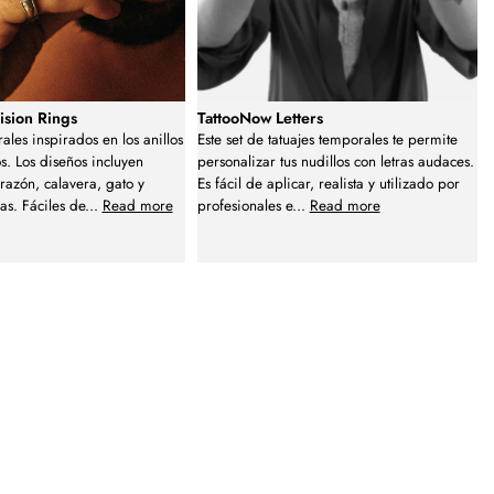
ision Rings
TattooNow Letters
ales inspirados en los anillos
Este set de tatuajes temporales te permite
s. Los diseños incluyen
personalizar tus nudillos con letras audaces.
razón, calavera, gato y
Es fácil de aplicar, realista y utilizado por
s. Fáciles de
...
Read more
profesionales e
...
Read more