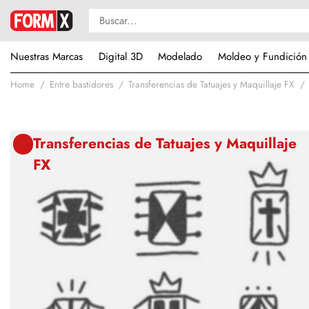
Nuestras Marcas
Digital 3D
Modelado
Moldeo y Fundición
Home
Entre bastidores
Transferencias de Tatuajes y Maquillaje FX
Transferencias de Tatuajes y Maquillaje
FX