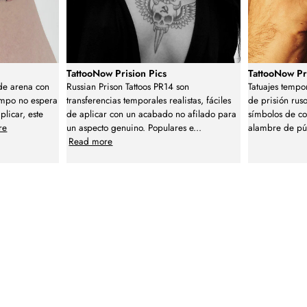
TattooNow Prision Pics
TattooNow Pr
 de arena con
Russian Prison Tattoos PR14 son
Tatuajes tempor
iempo no espera
transferencias temporales realistas, fáciles
de prisión ruso
plicar, este
de aplicar con un acabado no afilado para
símbolos de co
re
un aspecto genuino. Populares e
...
alambre de púa
Read more