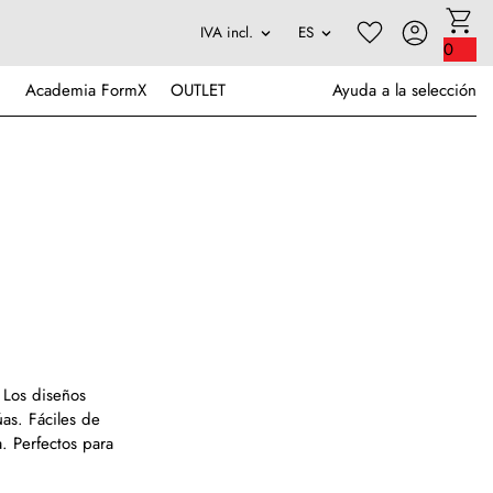
0
Academia FormX
OUTLET
Ayuda a la selección
. Los diseños
as. Fáciles de
a. Perfectos para