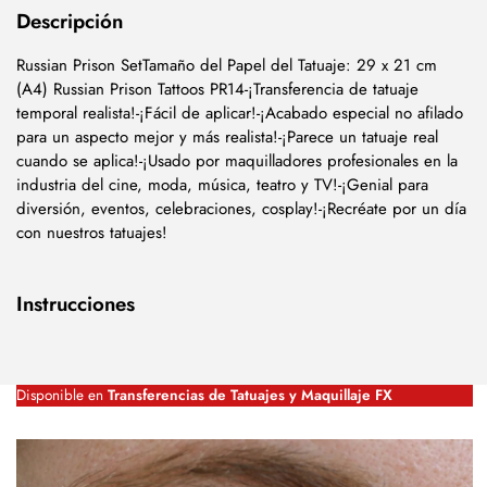
Descripción
Russian Prison SetTamaño del Papel del Tatuaje: 29 x 21 cm
(A4) Russian Prison Tattoos PR14-¡Transferencia de tatuaje
temporal realista!-¡Fácil de aplicar!-¡Acabado especial no afilado
para un aspecto mejor y más realista!-¡Parece un tatuaje real
cuando se aplica!-¡Usado por maquilladores profesionales en la
industria del cine, moda, música, teatro y TV!-¡Genial para
diversión, eventos, celebraciones, cosplay!-¡Recréate por un día
con nuestros tatuajes!
Instrucciones
Disponible en
Transferencias de Tatuajes y Maquillaje FX