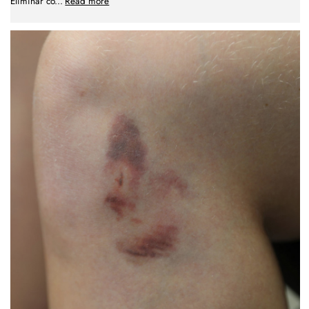
Eliminar co
...
Read more