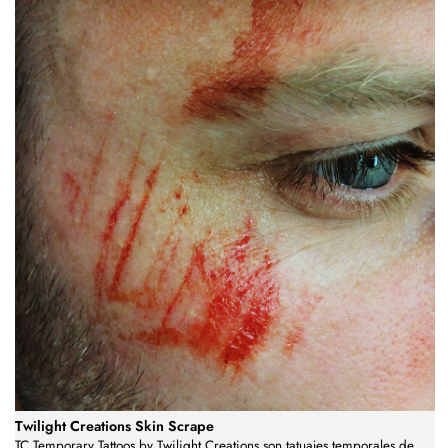
Twilight Creations Skin Scrape
TC Temporary Tattoos by Twilight Creations son tatuajes temporales de