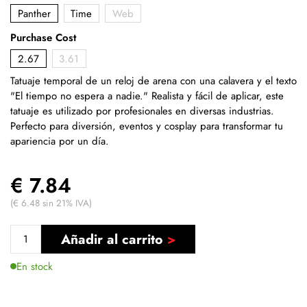
Panther
Time
Web
Purchase Cost
2.67
3.61
Tatuaje temporal de un reloj de arena con una calavera y el texto
"El tiempo no espera a nadie." Realista y fácil de aplicar, este
tatuaje es utilizado por profesionales en diversas industrias.
Perfecto para diversión, eventos y cosplay para transformar tu
apariencia por un día.
€ 7.84
(€ 6.48 sin 21% IVA)
Añadir al carrito
En stock