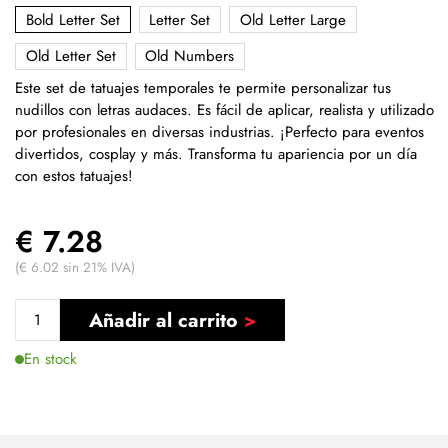
Bold Letter Set
Letter Set
Old Letter Large
Old Letter Set
Old Numbers
Este set de tatuajes temporales te permite personalizar tus
nudillos con letras audaces. Es fácil de aplicar, realista y utilizado
por profesionales en diversas industrias. ¡Perfecto para eventos
divertidos, cosplay y más. Transforma tu apariencia por un día
con estos tatuajes!
€ 7.28
(€ 6.02 sin 21% IVA)
Añadir al carrito
En stock