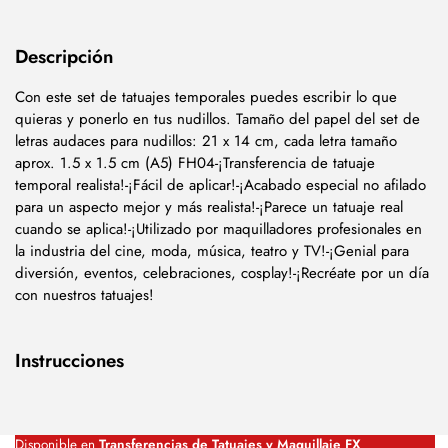
Descripción
Con este set de tatuajes temporales puedes escribir lo que
quieras y ponerlo en tus nudillos. Tamaño del papel del set de
letras audaces para nudillos: 21 x 14 cm, cada letra tamaño
aprox. 1.5 x 1.5 cm (A5) FH04-¡Transferencia de tatuaje
temporal realista!-¡Fácil de aplicar!-¡Acabado especial no afilado
para un aspecto mejor y más realista!-¡Parece un tatuaje real
cuando se aplica!-¡Utilizado por maquilladores profesionales en
la industria del cine, moda, música, teatro y TV!-¡Genial para
diversión, eventos, celebraciones, cosplay!-¡Recréate por un día
con nuestros tatuajes!
Instrucciones
Disponible en
Transferencias de Tatuajes y Maquillaje FX