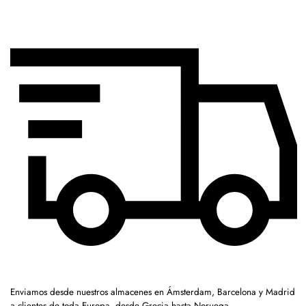
Enviamos desde nuestros almacenes en Ámsterdam, Barcelona y Madrid
a clientes de toda Europa, desde Grecia hasta Noruega.