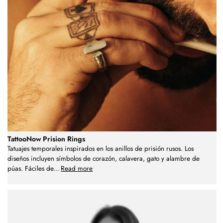
TattooNow Prision Rings
Tatuajes temporales inspirados en los anillos de prisión rusos. Los
diseños incluyen símbolos de corazón, calavera, gato y alambre de
púas. Fáciles de
...
Read more