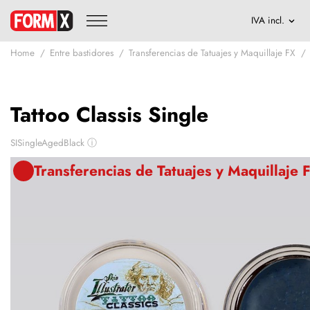
Home
Entre bastidores
Transferencias de Tatuajes y Maquillaje FX
Tattoo Classis Single
SISingleAgedBlack
ⓘ
Transferencias de Tatuajes y Maquillaje 