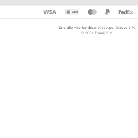
Este sitio web fue desarrollado por Usecue B.V.
© 2026 FormX B.V.