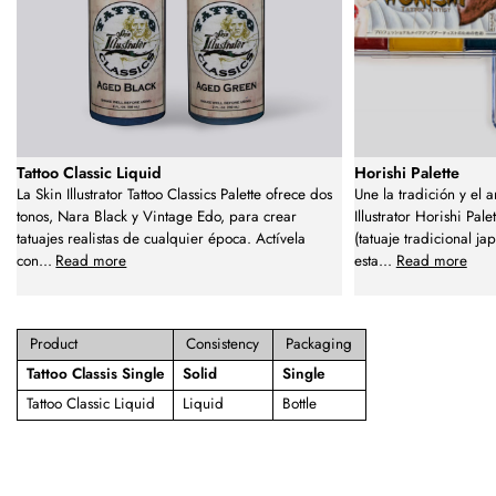
Tattoo Classic Liquid
Horishi Palette
La Skin Illustrator Tattoo Classics Palette ofrece dos
Une la tradición y el 
tonos, Nara Black y Vintage Edo, para crear
Illustrator Horishi Pa
tatuajes realistas de cualquier época. Actívela
(tatuaje tradicional j
con
...
Read more
esta
...
Read more
Product
Consistency
Packaging
Tattoo Classis Single
Solid
Single
Tattoo Classic Liquid
Liquid
Bottle