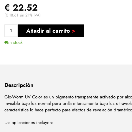
€ 22.52
(€ 18.61 sin 21% IVA)
Añadir al carrito
En stock
Descripción
Glo-Worm UV Color es un pigmento transparente activado por al
invisible bajo luz normal pero brilla intensamente bajo luz ultraviol
característica lo hace perfecto para efectos de revelación dramático
Las aplicaciones incluyen: