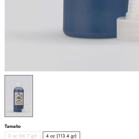
Tamaño
2 oz (56.7 gr)
4 oz (113.4 gr)