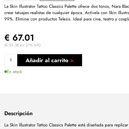
La Skin Illustrator Tattoo Classics Palette ofrece dos tonos, Nara Bl
crear tatuajes realistas de cualquier época. Actívela con Skin Illustra
99%. Elimine con productos Telesis. Ideal para cine, teatro y cospl
€ 67.01
(€ 55.38 sin 21% IVA)
Añadir al carrito
En stock
Descripción
La Skin Illustrator Tattoo Classics Palette está diseñada para replica