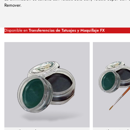
Remover.
Disponible en
Transferencias de Tatuajes y Maquillaje FX