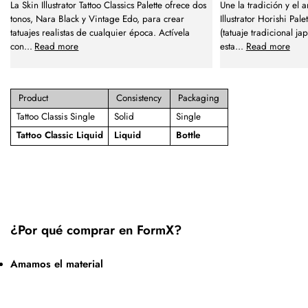
La Skin Illustrator Tattoo Classics Palette ofrece dos
Une la tradición y el 
tonos, Nara Black y Vintage Edo, para crear
Illustrator Horishi Pa
tatuajes realistas de cualquier época. Actívela
(tatuaje tradicional j
con
...
Read more
esta
...
Read more
Product
Consistency
Packaging
Tattoo Classis Single
Solid
Single
Tattoo Classic Liquid
Liquid
Bottle
¿Por qué comprar en FormX?
Amamos el material