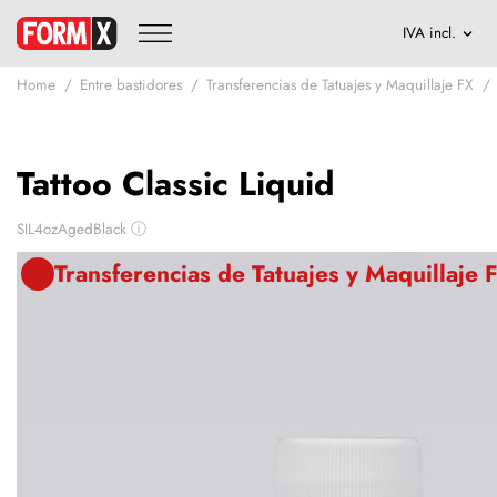
Home
Entre bastidores
Transferencias de Tatuajes y Maquillaje FX
Tattoo Classic Liquid
SIL4ozAgedBlack
ⓘ
Transferencias de Tatuajes y Maquillaje 