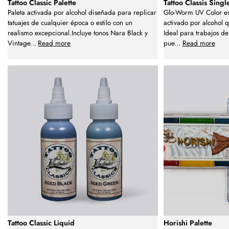
Tattoo Classic Palette
Tattoo Classis Singl
Paleta activada por alcohol diseñada para replicar
Glo-Worm UV Color es
tatuajes de cualquier época o estilo con un
activado por alcohol q
realismo excepcional.Incluye tonos Nara Black y
Ideal para trabajos de 
Vintage
...
Read more
pue
...
Read more
Tattoo Classic Liquid
Horishi Palette