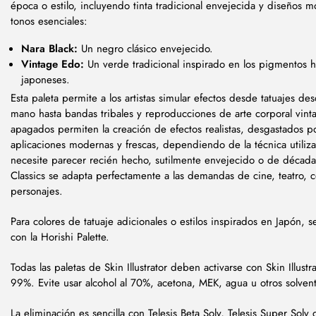
época o estilo, incluyendo tinta tradicional envejecida y diseños 
tonos esenciales:
Nara Black:
Un negro clásico envejecido.
Vintage Edo:
Un verde tradicional inspirado en los pigmentos hi
japoneses.
Esta paleta permite a los artistas simular efectos desde tatuajes de
mano hasta bandas tribales y reproducciones de arte corporal vint
apagados permiten la creación de efectos realistas, desgastados p
aplicaciones modernas y frescas, dependiendo de la técnica utiliza
necesite parecer recién hecho, sutilmente envejecido o de década
Classics se adapta perfectamente a las demandas de cine, teatro, 
personajes.
Para colores de tatuaje adicionales o estilos inspirados en Japón,
con la Horishi Palette.
Todas las paletas de Skin Illustrator deben activarse con Skin Illustra
99%. Evite usar alcohol al 70%, acetona, MEK, agua u otros solven
La eliminación es sencilla con Telesis Beta Solv, Telesis Super Solv