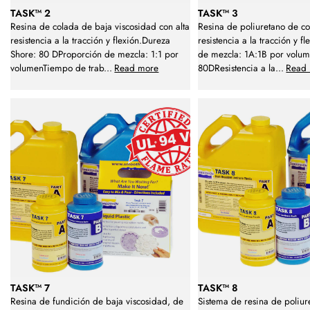
TASK™ 2
TASK™ 3
Resina de colada de baja viscosidad con alta
Resina de poliuretano de co
resistencia a la tracción y flexión.Dureza
resistencia a la tracción y f
Shore: 80 DProporción de mezcla: 1:1 por
de mezcla: 1A:1B por volu
volumenTiempo de trab
...
Read more
80DResistencia a la
...
Read
TASK™ 7
TASK™ 8
Resina de fundición de baja viscosidad, de
Sistema de resina de poliure