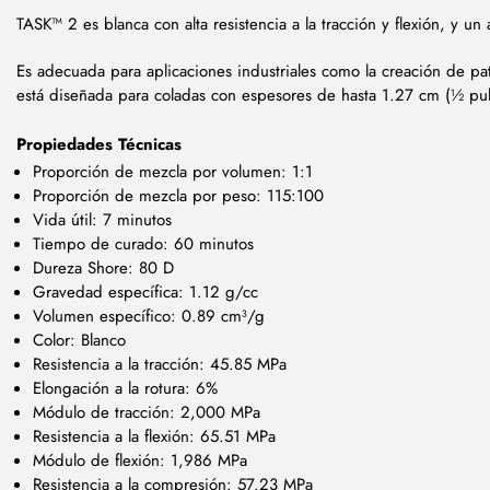
TASK™ 2 es blanca con alta resistencia a la tracción y flexión, y un
Es adecuada para aplicaciones industriales como la creación de pa
está diseñada para coladas con espesores de hasta 1.27 cm (½ pu
Propiedades Técnicas
Proporción de mezcla por volumen: 1:1
Proporción de mezcla por peso: 115:100
Vida útil: 7 minutos
Tiempo de curado: 60 minutos
Dureza Shore: 80 D
Gravedad específica: 1.12 g/cc
Volumen específico: 0.89 cm³/g
Color: Blanco
Resistencia a la tracción: 45.85 MPa
Elongación a la rotura: 6%
Módulo de tracción: 2,000 MPa
Resistencia a la flexión: 65.51 MPa
Módulo de flexión: 1,986 MPa
Resistencia a la compresión: 57.23 MPa