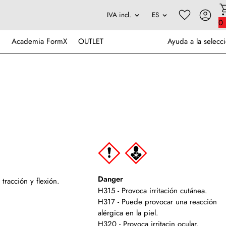
0
Academia FormX
OUTLET
Ayuda a la selecc
Danger
tracción y flexión.
H315 - Provoca irritación cutánea.
H317 - Puede provocar una reacción
alérgica en la piel.
H320 - Provoca irritacin ocular.