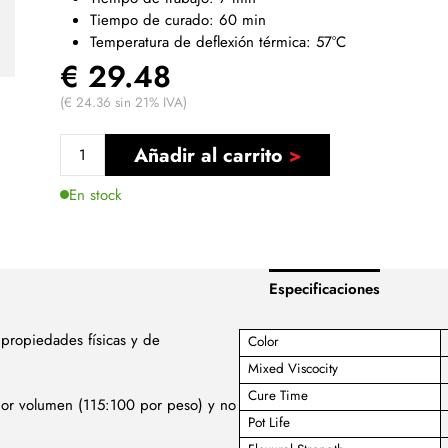
Tiempo de curado: 60 min
Temperatura de deflexión térmica: 57°C
€ 29.48
(€ 24.36 sin 21% IVA)
Añadir al carrito
En stock
Especificaciones
 propiedades físicas y de
Color
Mixed Viscocity
Cure Time
or volumen (115:100 por peso) y no
Pot Life