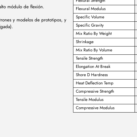
Flexural Strength
 alto módulo de flexión.
Flexural Modulus
Specific Volume
trones y modelos de prototipos, y
Specific Gravity
lgada).
Mix Ratio By Weight
Shrinkage
Mix Ratio By Volume
Tensile Strength
Elongation At Break
Shore D Hardness
Heat Deflection Temp
Compressive Strength
Tensile Modulus
Compressive Modulus