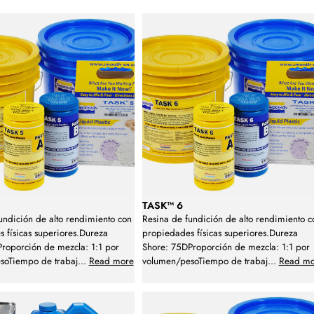
TASK™ 6
undición de alto rendimiento con
Resina de fundición de alto rendimiento c
 físicas superiores.Dureza
propiedades físicas superiores.Dureza
roporción de mezcla: 1:1 por
Shore: 75DProporción de mezcla: 1:1 por
soTiempo de trabaj
...
Read more
volumen/pesoTiempo de trabaj
...
Read mo