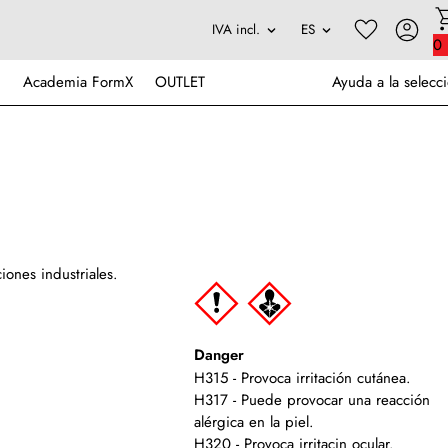
0
Academia FormX
OUTLET
Ayuda a la selecc
iones industriales.
Danger
H315 - Provoca irritación cutánea.
H317 - Puede provocar una reacción
alérgica en la piel.
H320 - Provoca irritacin ocular.