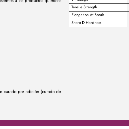
istentes a los productos químicos.
Tensile Strength
Elongation At Break
Shore D Hardness
de curado por adición (curado de