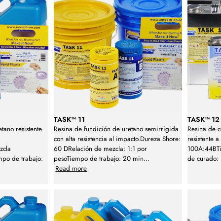
TASK™ 11
TASK™ 12
tano resistente
Resina de fundición de uretano semirrígida
Resina de c
con alta resistencia al impacto.Dureza Shore:
resistente 
zcla
60 DRelación de mezcla: 1:1 por
100A:44BTi
po de trabajo:
pesoTiempo de trabajo: 20 min
...
de curado:
Read more