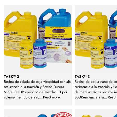
TASK™ 2
TASK™ 3
Resina de colada de baja viscosidad con alta
Resina de poliuretano de co
resistencia a la tracción y flexión.Dureza
resistencia a la tracción y f
Shore: 80 DProporción de mezcla: 1:1 por
de mezcla: 1A:1B por volu
volumenTiempo de trab
...
Read more
80DResistencia a la
...
Read