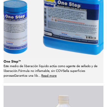
One Step™
Este medio de liberación líquido actúa como agente de sellado y de
liberación.Fórmula no inflamable, sin COVSella superficies
porosasGarantiza una lib
...
Read more