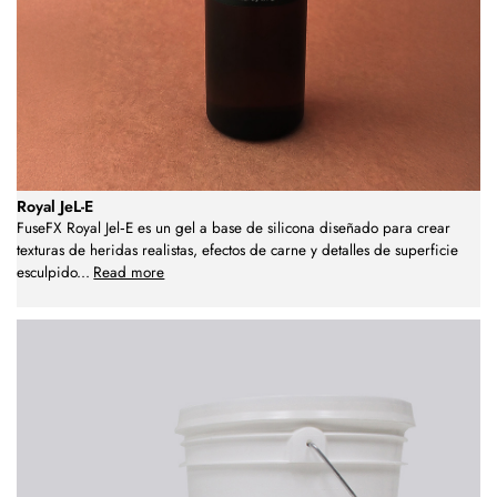
Royal JeL-E
FuseFX Royal Jel‑E es un gel a base de silicona diseñado para crear
texturas de heridas realistas, efectos de carne y detalles de superficie
esculpido
...
Read more