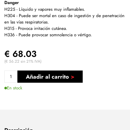
Danger
H225 - Líquido y vapores muy inflamables.
H304 - Puede ser mortal en caso de ingestión y de penetración
en las vías respiratorias.
H315 - Provoca irritación cutánea.
H336 - Puede provocar somnolencia o vértigo.
€ 68.03
(€ 56.22 sin 21% IVA)
Añadir al carrito
En stock