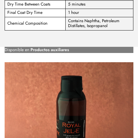
Dry Time Between Coats
5 minutes
Final Coat Dry Time
1 hour
Contains Naphtha, Petroleum
Chemical Composition
Distillates, Isopropanol
Disponible en
Productos auxiliares