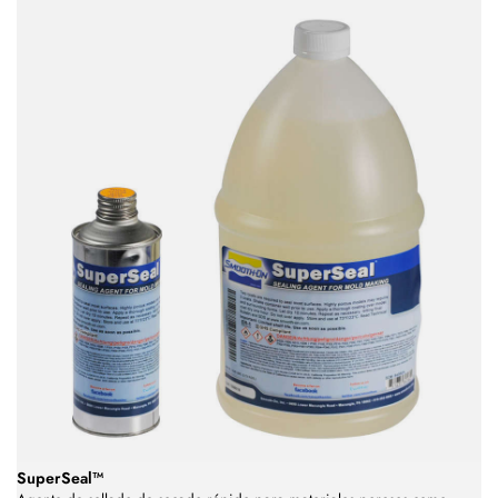
SuperSeal™