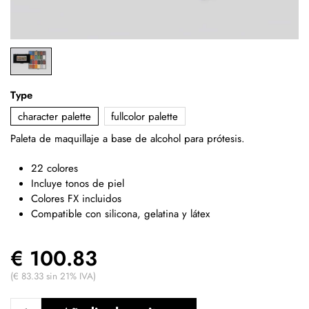
Type
character palette
fullcolor palette
Paleta de maquillaje a base de alcohol para prótesis.
22 colores
Incluye tonos de piel
Colores FX incluidos
Compatible con silicona, gelatina y látex
€ 100.83
(€ 83.33 sin 21% IVA)