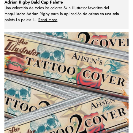
Adrian Rigby Bald Cap Palette
Una colección de todos los colores Skin Illustrator favoritos del
maquillador Adrian Rigby para la aplicación de calvas en una sola
paleta.La paleta i
...
Read more