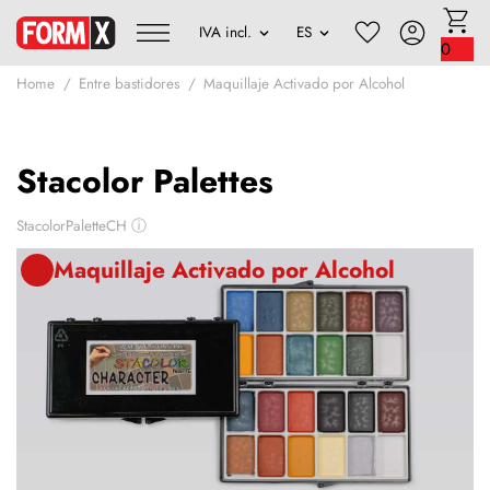
0
Home
Entre bastidores
Maquillaje Activado por Alcohol
Stacolor Palettes
StacolorPaletteCH
ⓘ
Maquillaje Activado por Alcohol