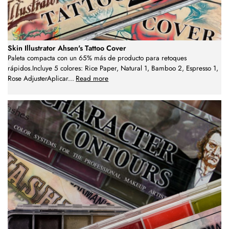
Skin Illustrator Ahsen's Tattoo Cover
Paleta compacta con un 65% más de producto para retoques
rápidos.Incluye 5 colores: Rice Paper, Natural 1, Bamboo 2, Espresso 1,
Rose AdjusterAplicar
...
Read more