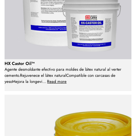
HX Castor Oil™
Agente desmoldante efectivo para moldes de látex natural al verter
cemento.Rejuvenece el látex naturalCompatible con carcasas de
yesoMejora la longevi
...
Read more