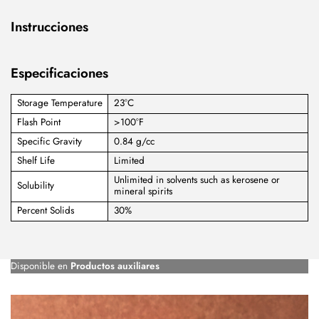
Instrucciones
Especificaciones
Storage Temperature
23°C
Flash Point
>100°F
Specific Gravity
0.84 g/cc
Shelf Life
Limited
Unlimited in solvents such as kerosene or
Solubility
mineral spirits
Percent Solids
30%
Disponible en
Productos auxiliares