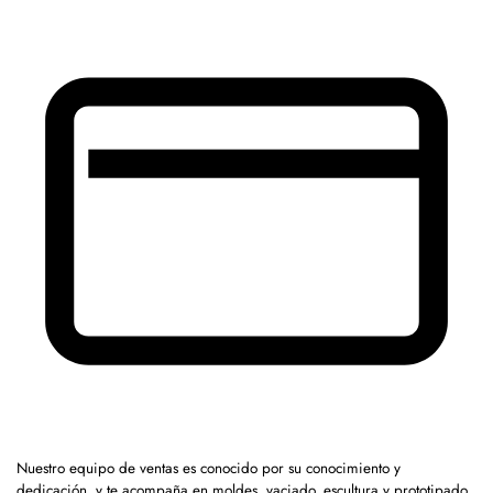
Nuestro equipo de ventas es conocido por su conocimiento y
dedicación, y te acompaña en moldes, vaciado, escultura y prototipado.