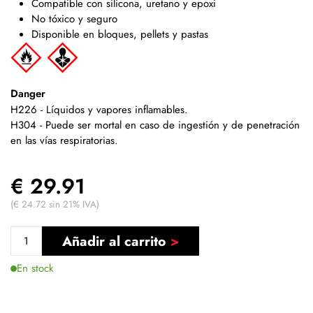
Compatible con silicona, uretano y epoxi
No tóxico y seguro
Disponible en bloques, pellets y pastas
Danger
H226 - Líquidos y vapores inflamables.
H304 - Puede ser mortal en caso de ingestión y de penetración
en las vías respiratorias.
€ 29.91
(€ 24.72 sin 21% IVA)
Añadir al carrito
En stock