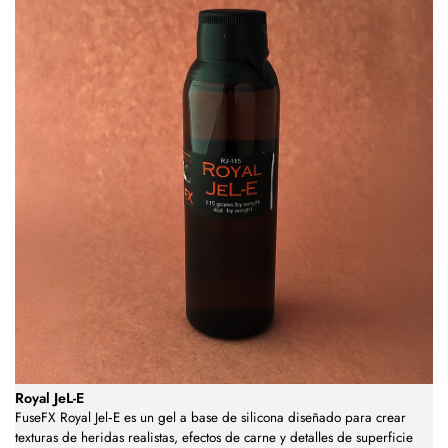
Royal JeL-E
FuseFX Royal Jel‑E es un gel a base de silicona diseñado para crear
texturas de heridas realistas, efectos de carne y detalles de superficie