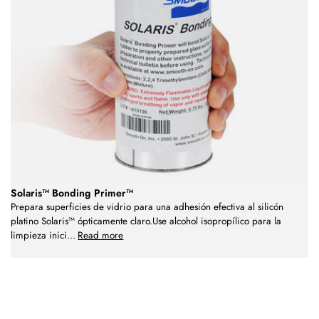
Solaris™ Bonding Primer™
Prepara superficies de vidrio para una adhesión efectiva al silicón
platino Solaris™ ópticamente claro.Use alcohol isopropílico para la
limpieza inici
...
Read more