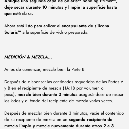
Aplique una segunda capa de Solaris™ Bonding Primer™,
deje secar durante 10 minutos y limpie la superficie hasta
que esté clara.
Ahora está listo para aplicar el
encapsulante de silicona
Solaris™
a la superficie de vidrio preparada.
MEDICIÓN & MEZCLA...
Antes de comenzar, mezcle bien la Parte B.
Después de dispensar las cantidades requeridas de las Partes A
y B en el recipiente de mezcla (1A:1B por volumen o
peso),
mezcle bien durante 3 minutos
asegurándose de raspar
los lados y el fondo del recipiente de mezcla varias veces.
Después de mezclar bien durante 3 minutos, vacíe el contenido
de su recipiente de mezcla en un
segundo recipiente de
mezcla limpio y mezcle nuevamente durante otros 2 a 3