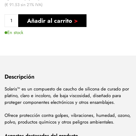
(€ 91.53 sin 21% IVA)
Añadir al carrito
En stock
Descripción
Solaris™ es un compuesto de caucho de silicona de curado por
platino, claro e incoloro, de baja viscosidad, diseñado para
proteger componentes electrónicos y otros ensamblajes.
Ofrece protección contra golpes, vibraciones, humedad, ozono,
polvo, productos químicos y otros peligros ambientales.
Aspectos destacados del producto