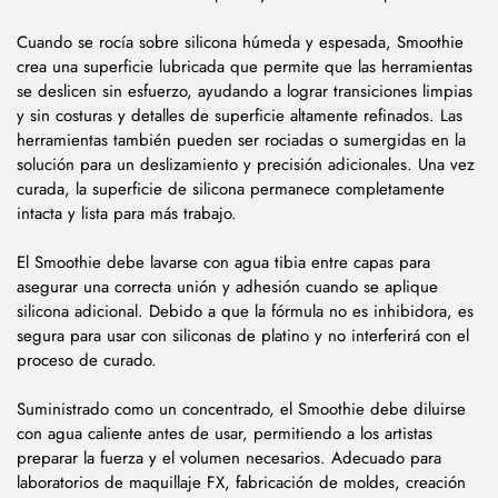
Cuando se rocía sobre silicona húmeda y espesada, Smoothie
crea una superficie lubricada que permite que las herramientas
se deslicen sin esfuerzo, ayudando a lograr transiciones limpias
y sin costuras y detalles de superficie altamente refinados. Las
herramientas también pueden ser rociadas o sumergidas en la
solución para un deslizamiento y precisión adicionales. Una vez
curada, la superficie de silicona permanece completamente
intacta y lista para más trabajo.
El Smoothie debe lavarse con agua tibia entre capas para
asegurar una correcta unión y adhesión cuando se aplique
silicona adicional. Debido a que la fórmula no es inhibidora, es
segura para usar con siliconas de platino y no interferirá con el
proceso de curado.
Suministrado como un concentrado, el Smoothie debe diluirse
con agua caliente antes de usar, permitiendo a los artistas
preparar la fuerza y el volumen necesarios. Adecuado para
laboratorios de maquillaje FX, fabricación de moldes, creación