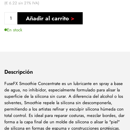
(€ 6.22 sin 21% IVA)
Añadir al carrito
En stock
Descripción
FuseFX Smoothie Concentrate es un lubricante en spray a base
de agua, no inhibidor, especialmente formulado para alisar la
superficie de la silicona sin curar. A diferencia del alcohol o los
solventes, Smoothie repele la silicona sin descomponerla,
permitiendo a los artistas refinar y esculpir silicona húmeda con
total control. Es ideal para reparar costuras, mezclar bordes, dar
forma a la capa final de un molde de silicona o alisar la "piel"
de silicona en formas de espuma y construcciones protésicas.