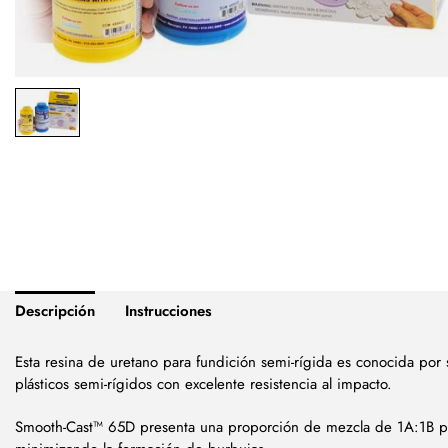
Descripción
Instrucciones
Esta resina de uretano para fundición semi-rígida es conocida por
plásticos semi-rígidos con excelente resistencia al impacto.
Smooth-Cast™ 65D presenta una proporción de mezcla de 1A:1B po