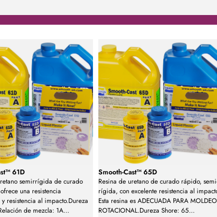
st™ 61D
Smooth-Cast™ 65D
retano semirrígida de curado
Resina de uretano de curado rápido, semi
ofrece una resistencia
rígida, con excelente resistencia al impact
 y resistencia al impacto.Dureza
Esta resina es ADECUADA PARA MOLDE
Relación de mezcla: 1A
...
ROTACIONAL.Dureza Shore: 65
...