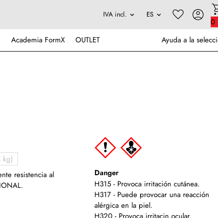
0
Academia FormX
OUTLET
Ayuda a la selecc
 kg)
Danger
nte resistencia al
H315 - Provoca irritación cutánea.
CIONAL.
H317 - Puede provocar una reacción
alérgica en la piel.
H320 - Provoca irritacin ocular.