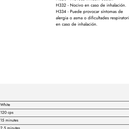
H332 - Nocivo en caso de inhalación.
H334 - Puede provocar síntomas de
alergia o asma o dificultades respirator
en caso de inhalación.
White
120 cps
15 minutes
2.5 minutes