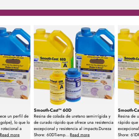
Smooth-Cast™ 60D
Smooth-Ca
ece un perfil de
Resina de colada de uretano semirrígida y
Resina de u
golpe), lo que lo
de curado rápido que ofrece una resistencia
rápido que 
rotacional a
excepcional y resistencia al impacto.Dureza
excepcional
Read more
Shore: 60DTiemp
...
Read more
Shore: 61D