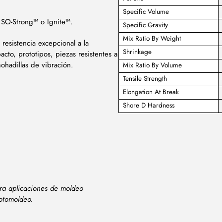
Specific Volume
r SO-Strong™ o Ignite™.
Specific Gravity
Mix Ratio By Weight
resistencia excepcional a la
Shrinkage
cto, prototipos, piezas resistentes a
mohadillas de vibración.
Mix Ratio By Volume
Tensile Strength
Elongation At Break
Shore D Hardness
a aplicaciones de moldeo
rotomoldeo.