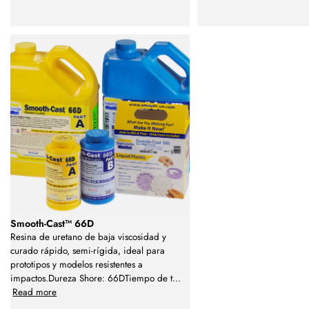
Smooth-Cast™ 66D
Resina de uretano de baja viscosidad y
curado rápido, semi-rígida, ideal para
prototipos y modelos resistentes a
impactos.Dureza Shore: 66DTiempo de t
...
Read more