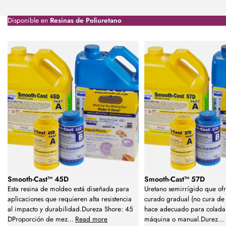
Disponible en
Resinas de Poliuretano
Smooth-Cast™ 45D
Smooth-Cast™ 57D
Esta resina de moldeo está diseñada para
Uretano semirrígido que ofr
aplicaciones que requieren alta resistencia
curado gradual (no cura de 
al impacto y durabilidad.Dureza Shore: 45
hace adecuado para colada 
DProporción de mez
...
Read more
máquina o manual.Durez
...