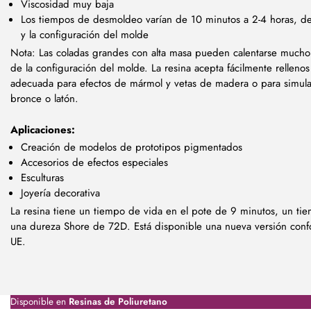
Viscosidad muy baja
Los tiempos de desmoldeo varían de 10 minutos a 2-4 horas, d
y la configuración del molde
Nota: Las coladas grandes con alta masa pueden calentarse muc
de la configuración del molde. La resina acepta fácilmente relleno
adecuada para efectos de mármol y vetas de madera o para simul
bronce o latón.
Aplicaciones:
Creación de modelos de prototipos pigmentados
Accesorios de efectos especiales
Esculturas
Joyería decorativa
La resina tiene un tiempo de vida en el pote de 9 minutos, un t
una dureza Shore de 72D. Está disponible una nueva versión conf
UE.
Disponible en
Resinas de Poliuretano