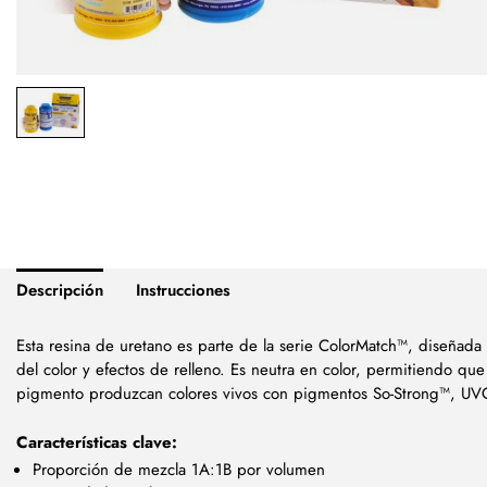
Descripción
Instrucciones
Esta resina de uretano es parte de la serie ColorMatch™, diseñad
del color y efectos de relleno. Es neutra en color, permitiendo q
pigmento produzcan colores vivos con pigmentos So-Strong™, UV
Características clave:
Proporción de mezcla 1A:1B por volumen