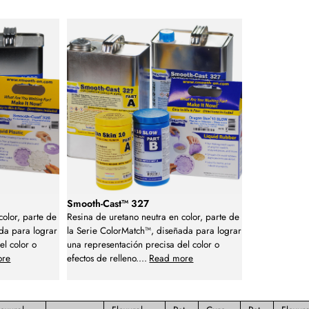
Smooth-Cast™ 327
color, parte de
Resina de uretano neutra en color, parte de
da para lograr
la Serie ColorMatch™, diseñada para lograr
el color o
una representación precisa del color o
ore
efectos de relleno.
...
Read more