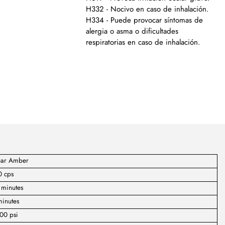
H332 - Nocivo en caso de inhalación.
H334 - Puede provocar síntomas de
alergia o asma o dificultades
respiratorias en caso de inhalación.
ear Amber
0 cps
 minutes
minutes
00 psi