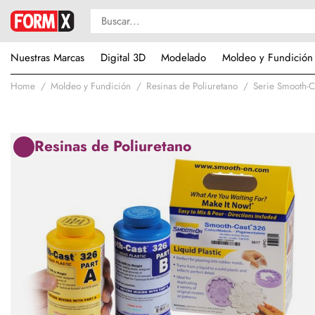
Nuestras Marcas
Digital 3D
Modelado
Moldeo y Fundición
Home
Moldeo y Fundición
Resinas de Poliuretano
Serie Smooth-
Resinas de Poliuretano