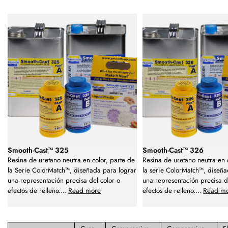
Smooth-Cast™ 325
Smooth-Cast™ 326
Resina de uretano neutra en color, parte de
Resina de uretano neutra en 
la Serie ColorMatch™, diseñada para lograr
la serie ColorMatch™, diseña
una representación precisa del color o
una representación precisa d
efectos de relleno.
...
Read more
efectos de relleno.
...
Read m