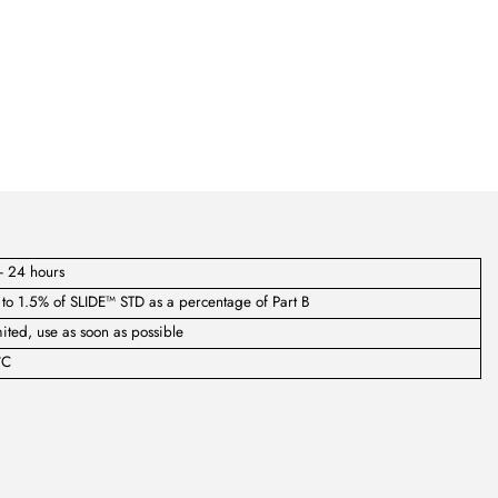
- 24 hours
to 1.5% of SLIDE™ STD as a percentage of Part B
ited, use as soon as possible
°C