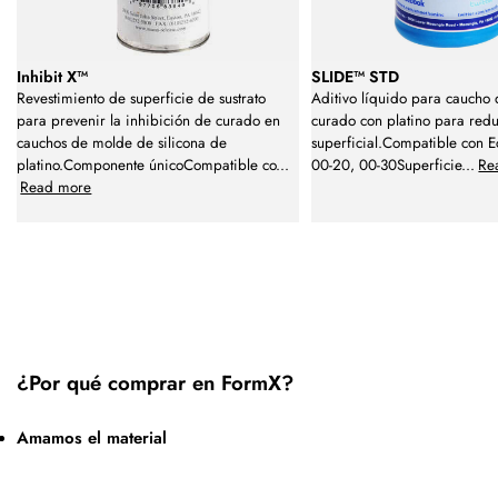
Inhibit X™
SLIDE™ STD
Revestimiento de superficie de sustrato
Aditivo líquido para caucho 
para prevenir la inhibición de curado en
curado con platino para reduc
cauchos de molde de silicona de
superficial.Compatible con E
platino.Componente únicoCompatible co
...
00-20, 00-30Superficie
...
Re
Read more
¿Por qué comprar en FormX?
Amamos el material