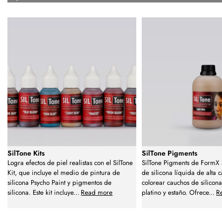
SilTone Kits
SilTone Pigments
Logra efectos de piel realistas con el SilTone
SilTone Pigments de FormX
Kit, que incluye el medio de pintura de
de silicona líquida de alta 
silicona Psycho Paint y pigmentos de
colorear cauchos de silicona
silicona. Este kit incluye
...
Read more
platino y estaño. Ofrece
...
R