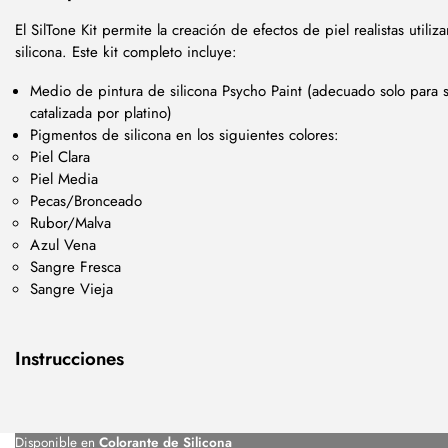
El SilTone Kit permite la creación de efectos de piel realistas utili
silicona. Este kit completo incluye:
Medio de pintura de silicona Psycho Paint (adecuado solo para s
catalizada por platino)
Pigmentos de silicona en los siguientes colores:
Piel Clara
Piel Media
Pecas/Bronceado
Rubor/Malva
Azul Vena
Sangre Fresca
Sangre Vieja
Instrucciones
Disponible en
Colorante de Silicona