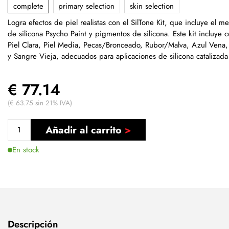
complete
primary selection
skin selection
Logra efectos de piel realistas con el SilTone Kit, que incluye el m
de silicona Psycho Paint y pigmentos de silicona. Este kit incluye 
Piel Clara, Piel Media, Pecas/Bronceado, Rubor/Malva, Azul Vena,
y Sangre Vieja, adecuados para aplicaciones de silicona catalizada 
€ 77.14
(€ 63.75 sin 21% IVA)
Añadir al carrito
En stock
Descripción