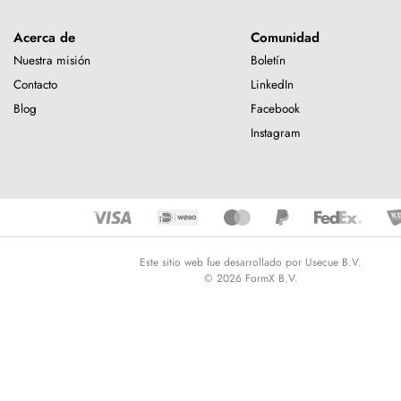
Acerca de
Comunidad
Nuestra misión
Boletín
Contacto
LinkedIn
Blog
Facebook
Instagram
Este sitio web fue desarrollado por Usecue B.V.
© 2026 FormX B.V.