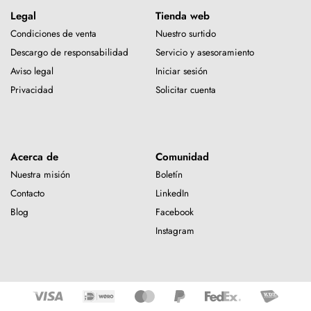
Legal
Tienda web
Condiciones de venta
Nuestro surtido
Descargo de responsabilidad
Servicio y asesoramiento
Aviso legal
Iniciar sesión
Privacidad
Solicitar cuenta
Acerca de
Comunidad
Nuestra misión
Boletín
Contacto
LinkedIn
Blog
Facebook
Instagram