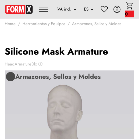
0
Home
Herramientas y Equipos
Armazones, Sellos y Moldes
Silicone Mask Armature
HeadArmatureDlx
ⓘ
Armazones, Sellos y Moldes