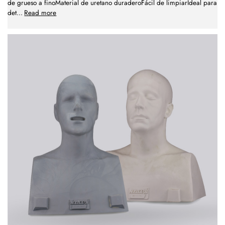
de grueso a finoMaterial de uretano duraderoFácil de limpiarIdeal para
det
...
Read more