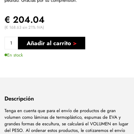
pedido. Gracias por su comprensión.
€ 204.04
(€ 168.63 sin 21% IVA)
Añadir al carrito
En stock
Descripción
Tenga en cuenta que para el envío de productos de gran
volumen como láminas de termoplástico, espumas de EVA y
grandes formas de escultura, se calculará el VOLUMEN en lugar
del PESO. Al ordenar estos productos, le cotizaremos el envío