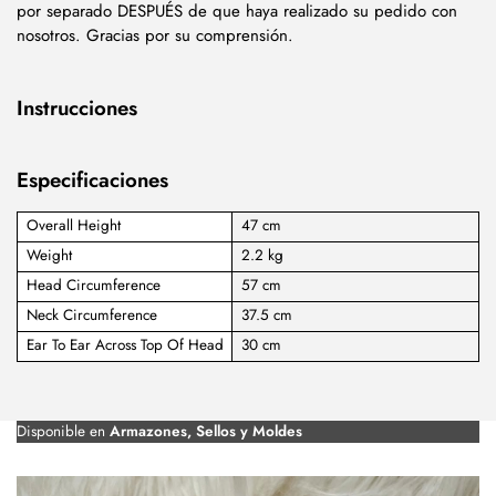
por separado DESPUÉS de que haya realizado su pedido con
nosotros. Gracias por su comprensión.
Instrucciones
Especificaciones
Overall Height
47 cm
Weight
2.2 kg
Head Circumference
57 cm
Neck Circumference
37.5 cm
Ear To Ear Across Top Of Head
30 cm
Disponible en
Armazones, Sellos y Moldes