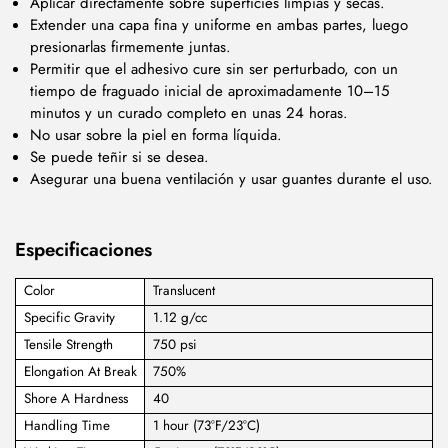
Aplicar directamente sobre superficies limpias y secas.
Extender una capa fina y uniforme en ambas partes, luego
presionarlas firmemente juntas.
Permitir que el adhesivo cure sin ser perturbado, con un
tiempo de fraguado inicial de aproximadamente 10–15
minutos y un curado completo en unas 24 horas.
No usar sobre la piel en forma líquida.
Se puede teñir si se desea.
Asegurar una buena ventilación y usar guantes durante el uso.
Especificaciones
Color
Translucent
Specific Gravity
1.12 g/cc
Tensile Strength
750 psi
Elongation At Break
750%
Shore A Hardness
40
Handling Time
1 hour (73°F/23°C)