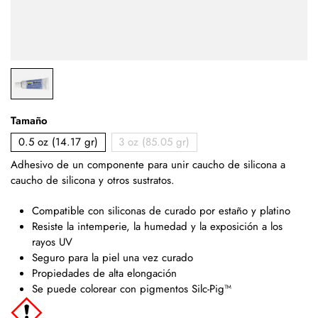
Tamaño
0.5 oz (14.17 gr)
3 oz (85.05 gr)
Adhesivo de un componente para unir caucho de silicona a
caucho de silicona y otros sustratos.
Compatible con siliconas de curado por estaño y platino
Resiste la intemperie, la humedad y la exposición a los
rayos UV
Seguro para la piel una vez curado
Propiedades de alta elongación
Se puede colorear con pigmentos Silc-Pig™