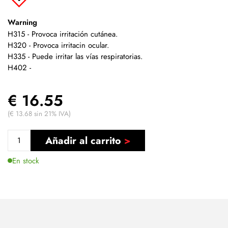
Warning
H315 - Provoca irritación cutánea.
H320 - Provoca irritacin ocular.
H335 - Puede irritar las vías respiratorias.
H402 -
€ 16.55
(€ 13.68 sin 21% IVA)
Añadir al carrito
En stock