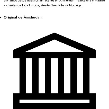
Enviamos desde nuestros almacenes en Ámsterdam, Barcelona y Madrid
a clientes de toda Europa, desde Grecia hasta Noruega.
Original de Ámsterdam