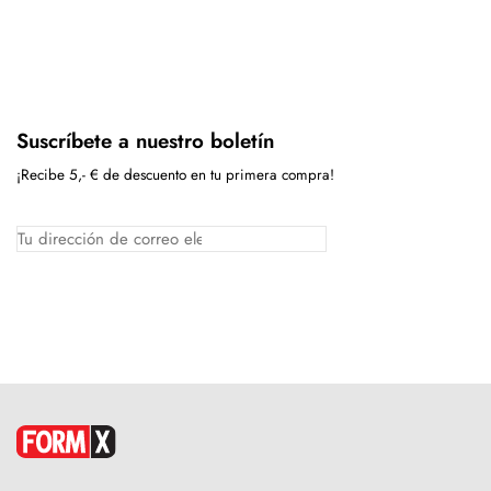
Suscríbete a nuestro boletín
¡Recibe 5,- € de descuento en tu primera compra!