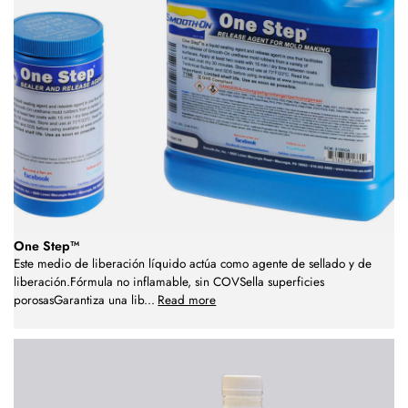
One Step™
Este medio de liberación líquido actúa como agente de sellado y de
liberación.Fórmula no inflamable, sin COVSella superficies
porosasGarantiza una lib
...
Read more