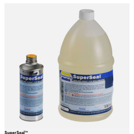
SuperSeal™