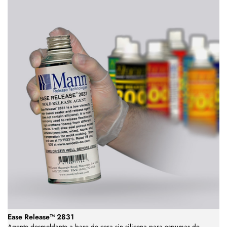
Ease Release™ 2831
Agente desmoldante a base de cera sin silicona para espumas de