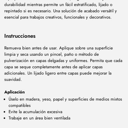
durabilidad mientras permite un fácil estratificado, lijado o
repintado si es necesario. Una solución de acabado versátil y
esencial para trabajos creativos, funcionales y decorativos.
Instrucciones
Remueva bien antes de usar. Aplique sobre una superficie
limpia y seca usando un pincel, paño o método de
pulverización en capas delgadas y uniformes. Permita que cada
capa se seque completamente antes de aplicar capas
adicionales. Un lijado ligero entre capas puede mejorar la
suavidad.
Aplicación
Úselo en madera, yeso, papel y superficies de medios mixtos
compatibles
Evite la acumulación excesiva
Trabaje en un área bien ventilada