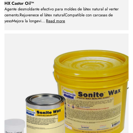
HX Castor Oil™
Agente desmoldante efectivo para moldes de látex natural al verter
cemento.Rejuvenece el látex naturalCompatible con carcasas de
yesoMejora la longevi
...
Read more