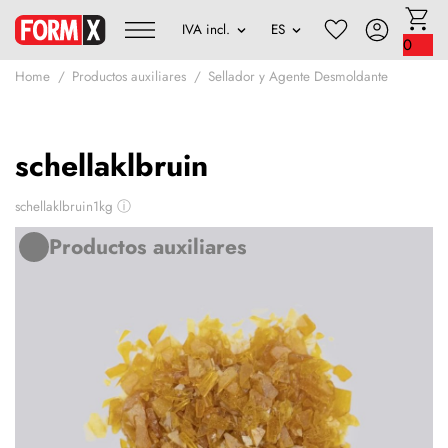
0
Home
Productos auxiliares
Sellador y Agente Desmoldante
schellaklbruin
schellaklbruin1kg
ⓘ
Productos auxiliares