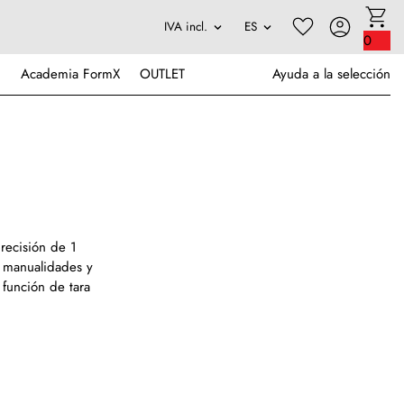
0
Academia FormX
OUTLET
Ayuda a la selección
precisión de 1
, manualidades y
 función de tara