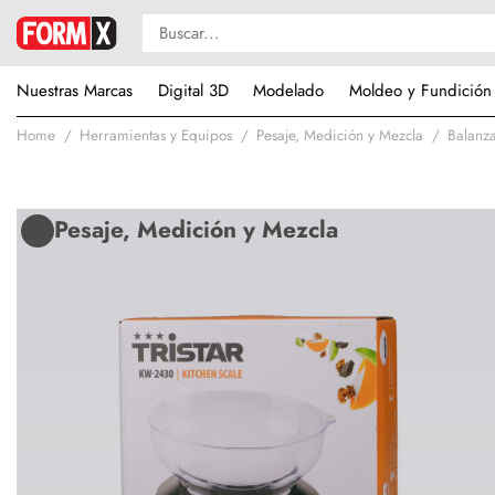
Nuestras Marcas
Digital 3D
Modelado
Moldeo y Fundición
Home
Herramientas y Equipos
Pesaje, Medición y Mezcla
Balanz
Pesaje, Medición y Mezcla