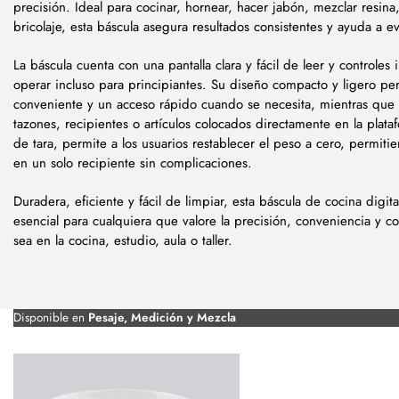
precisión. Ideal para cocinar, hornear, hacer jabón, mezclar resina,
bricolaje, esta báscula asegura resultados consistentes y ayuda a e
La báscula cuenta con una pantalla clara y fácil de leer y controles 
operar incluso para principiantes. Su diseño compacto y ligero p
conveniente y un acceso rápido cuando se necesita, mientras que 
tazones, recipientes o artículos colocados directamente en la plat
de tara, permite a los usuarios restablecer el peso a cero, permit
en un solo recipiente sin complicaciones.
Duradera, eficiente y fácil de limpiar, esta báscula de cocina digi
esencial para cualquiera que valore la precisión, conveniencia y con
sea en la cocina, estudio, aula o taller.
Disponible en
Pesaje, Medición y Mezcla