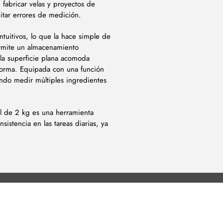
 fabricar velas y proyectos de
vitar errores de medición.
intuitivos, lo que la hace simple de
ermite un almacenamiento
la superficie plana acomoda
aforma. Equipada con una función
iendo medir múltiples ingredientes
tal de 2 kg es una herramienta
sistencia en las tareas diarias, ya