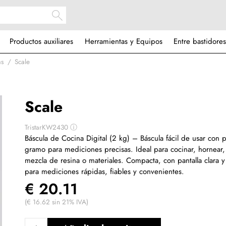
Productos auxiliares
Herramientas y Equipos
Entre bastidores
as
Scale
Scale
TristarKW2430
ⓘ
Báscula de Cocina Digital (2 kg) – Báscula fácil de usar con 
gramo para mediciones precisas. Ideal para cocinar, hornear
mezcla de resina o materiales. Compacta, con pantalla clara y
para mediciones rápidas, fiables y convenientes.
€ 20.11
(€ 16.62 sin 21% IVA)