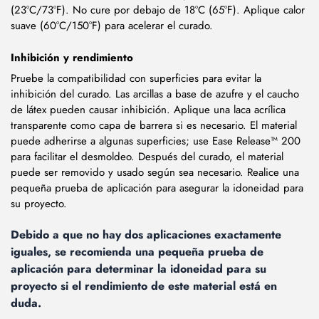
(23°C/73°F). No cure por debajo de 18°C (65°F). Aplique calor
suave (60°C/150°F) para acelerar el curado.
Inhibición y rendimiento
Pruebe la compatibilidad con superficies para evitar la
inhibición del curado. Las arcillas a base de azufre y el caucho
de látex pueden causar inhibición. Aplique una laca acrílica
transparente como capa de barrera si es necesario. El material
puede adherirse a algunas superficies; use Ease Release™ 200
para facilitar el desmoldeo. Después del curado, el material
puede ser removido y usado según sea necesario. Realice una
pequeña prueba de aplicación para asegurar la idoneidad para
su proyecto.
Debido a que no hay dos aplicaciones exactamente
iguales, se recomienda una pequeña prueba de
aplicación para determinar la idoneidad para su
proyecto si el rendimiento de este material está en
duda.