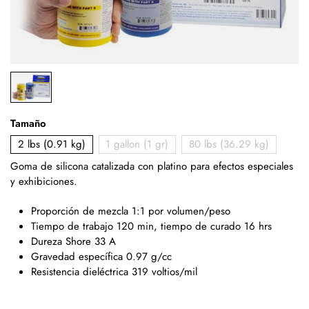
Tamaño
2 lbs (0.91 kg)
1 gallon (1 gr)
80 lbs (36.29 kg)
Goma de silicona catalizada con platino para efectos especiales
y exhibiciones.
Proporción de mezcla 1:1 por volumen/peso
Tiempo de trabajo 120 min, tiempo de curado 16 hrs
Dureza Shore 33 A
Gravedad específica 0.97 g/cc
Resistencia dieléctrica 319 voltios/mil