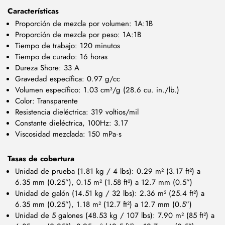
Características
Proporción de mezcla por volumen: 1A:1B
Proporción de mezcla por peso: 1A:1B
Tiempo de trabajo: 120 minutos
Tiempo de curado: 16 horas
Dureza Shore: 33 A
Gravedad específica: 0.97 g/cc
Volumen específico: 1.03 cm³/g (28.6 cu. in./lb.)
Color: Transparente
Resistencia dieléctrica: 319 voltios/mil
Constante dieléctrica, 100Hz: 3.17
Viscosidad mezclada: 150 mPa·s
Tasas de cobertura
Unidad de prueba (1.81 kg / 4 lbs): 0.29 m² (3.17 ft²) a
6.35 mm (0.25”), 0.15 m² (1.58 ft²) a 12.7 mm (0.5”)
Unidad de galón (14.51 kg / 32 lbs): 2.36 m² (25.4 ft²) a
6.35 mm (0.25”), 1.18 m² (12.7 ft²) a 12.7 mm (0.5”)
Unidad de 5 galones (48.53 kg / 107 lbs): 7.90 m² (85 ft²) a