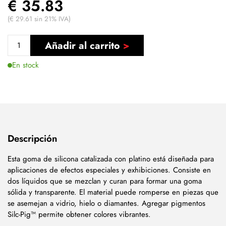
€ 35.83
(€ 29.61 sin 21% IVA)
Añadir al carrito
En stock
Descripción
Esta goma de silicona catalizada con platino está diseñada para
aplicaciones de efectos especiales y exhibiciones. Consiste en
dos líquidos que se mezclan y curan para formar una goma
sólida y transparente. El material puede romperse en piezas que
se asemejan a vidrio, hielo o diamantes. Agregar pigmentos
Silc-Pig™ permite obtener colores vibrantes.