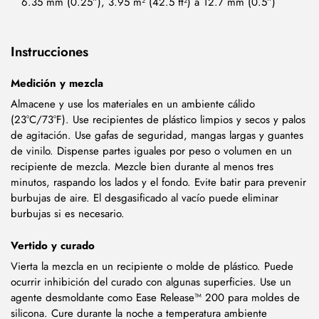
6.35 mm (0.25”), 3.95 m² (42.5 ft²) a 12.7 mm (0.5”)
Instrucciones
Medición y mezcla
Almacene y use los materiales en un ambiente cálido
(23°C/73°F). Use recipientes de plástico limpios y secos y palos
de agitación. Use gafas de seguridad, mangas largas y guantes
de vinilo. Dispense partes iguales por peso o volumen en un
recipiente de mezcla. Mezcle bien durante al menos tres
minutos, raspando los lados y el fondo. Evite batir para prevenir
burbujas de aire. El desgasificado al vacío puede eliminar
burbujas si es necesario.
Vertido y curado
Vierta la mezcla en un recipiente o molde de plástico. Puede
ocurrir inhibición del curado con algunas superficies. Use un
agente desmoldante como Ease Release™ 200 para moldes de
silicona. Cure durante la noche a temperatura ambiente