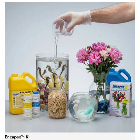
Encapso™ K