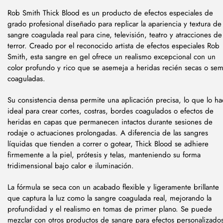
Rob Smith Thick Blood es un producto de efectos especiales de
grado profesional diseñado para replicar la apariencia y textura de
sangre coagulada real para cine, televisión, teatro y atracciones de
terror. Creado por el reconocido artista de efectos especiales Rob
Smith, esta sangre en gel ofrece un realismo excepcional con un
color profundo y rico que se asemeja a heridas recién secas o sem
coaguladas.
Su consistencia densa permite una aplicación precisa, lo que lo ha
ideal para crear cortes, costras, bordes coagulados o efectos de
heridas en capas que permanecen intactos durante sesiones de
rodaje o actuaciones prolongadas. A diferencia de las sangres
líquidas que tienden a correr o gotear, Thick Blood se adhiere
firmemente a la piel, prótesis y telas, manteniendo su forma
tridimensional bajo calor e iluminación.
La fórmula se seca con un acabado flexible y ligeramente brillante
que captura la luz como la sangre coagulada real, mejorando la
profundidad y el realismo en tomas de primer plano. Se puede
mezclar con otros productos de sangre para efectos personalizado