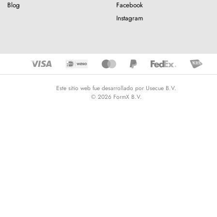
Blog
Facebook
Instagram
Este sitio web fue desarrollado por Usecue B.V.
© 2026 FormX B.V.