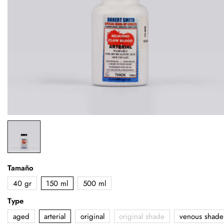
Tamaño
40 gr
150 ml
500 ml
Type
aged
arterial
original
original shade
venous shade