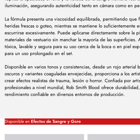
iluminación, asegurando autenticidad tanto en cámara como en pe
La fórmula presenta una viscosidad equilibrada, permitiendo que f
heridas frescas o goteo, mientras se mantiene lo suficientemente es
escurrirse excesivamente. Puede aplicarse directamente sobre la pie
materiales de vestuario sin manchar la mayoría de las superficies
tóxica, lavable y segura para su uso cerca de la boca o en piel ex
para un uso prolongado en el set.
Disponible en varios tonos y consistencias, desde un rojo arterial 
oscuros y variantes coaguladas envejecidas, proporciona a los artist
crear efectos realistas de trauma, lesión o horror. Confiada por arti
profesionales a nivel mundial, Rob Smith Blood ofrece durabilidad,
rendimiento confiable en diversos entornos de producción.
Disponible en
Efectos de Sangre y Gore