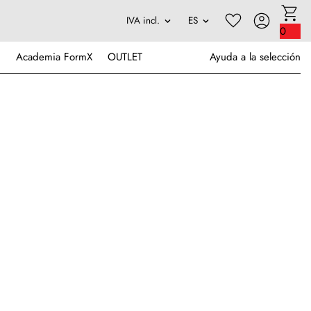
0
Academia FormX
OUTLET
Ayuda a la selección