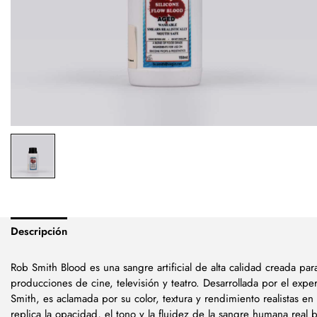
Descripción
Rob Smith Blood es una sangre artificial de alta calidad creada par
producciones de cine, televisión y teatro. Desarrollada por el expe
Smith, es aclamada por su color, textura y rendimiento realistas en l
replica la opacidad, el tono y la fluidez de la sangre humana real