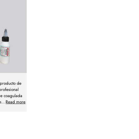
 producto de
profesional
re coagulada
e
...
Read more