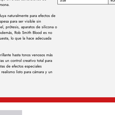
Size
40
rsona.
luya naturalmente para efectos de
pesa para ser visible sin
l, prótesis, aparatos de silicona o
. Además, Rob Smith Blood es no
puesta, lo que la hace adecuada
brillante hasta tonos venosos más
as un control creativo total para
stas de efectos especiales
 realismo listo para cámara y un