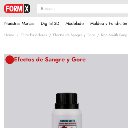
Nuestras Marcas
Digital 3D
Modelado
Moldeo y Fundición
Home
Entre bastidores
Efectos de Sangre y Gore
Rob Smith Sang
Efectos de Sangre y Gore