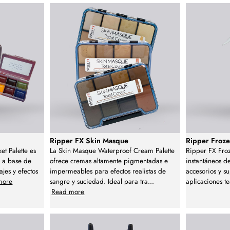
s
Ripper FX Skin Masque
Ripper Froz
et Palette es
La Skin Masque Waterproof Cream Palette
Ripper FX Froz
l a base de
ofrece cremas altamente pigmentadas e
instantáneos de
ajes y efectos
impermeables para efectos realistas de
accesorios y su
more
sangre y suciedad. Ideal para tra
...
aplicaciones te
Read more