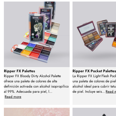
Ripper FX Palettes
Ripper FX Pocket Palette
Ripper FX Bloody Dirty Alcohol Palette
La Ripper FX Light Flesh Pock
ofrece una paleta de colores de alta
una paleta de colores de pie
definición activada con alcohol isopropílico
alcohol ideal para cubrir tatu
al 99%. Adecuada para piel, l
...
de piel. Incluye seis
...
Read 
Read more