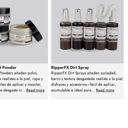
rt Powder
RipperFX Dirt Spray
 Powders añaden polvo,
RipperFX Dirt Sprays añaden suciedad,
 realistas a la piel, ropa y
barro y textura desgastada realista a la piel,
iles de aplicar y mezclar,
disfraces y accesorios—fácil de aplicar,
de desgaste cr
...
Read more
acumulable e ideal para
...
Read more