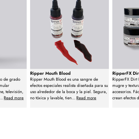
Ripper Mouth Blood
RipperFX Di
do de grado
Ripper Mouth Blood es una sangre de
RipperFX Dirt
imular
efectos especiales realista diseñada para su
mugre y textura
e, televisión,
uso alrededor de la boca y la piel. Segura,
accesorios. Fác
...
Read more
no tóxica y lavable, tien
...
Read more
crean efectos 