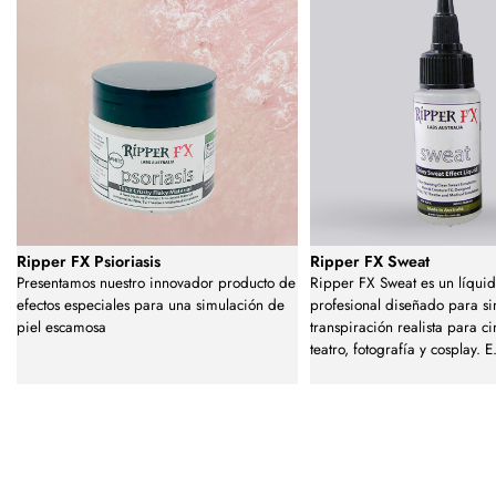
Ripper FX Psioriasis
Ripper FX Sweat
Presentamos nuestro innovador producto de
Ripper FX Sweat es un líqui
efectos especiales para una simulación de
profesional diseñado para s
piel escamosa
transpiración realista para cin
teatro, fotografía y cosplay. E