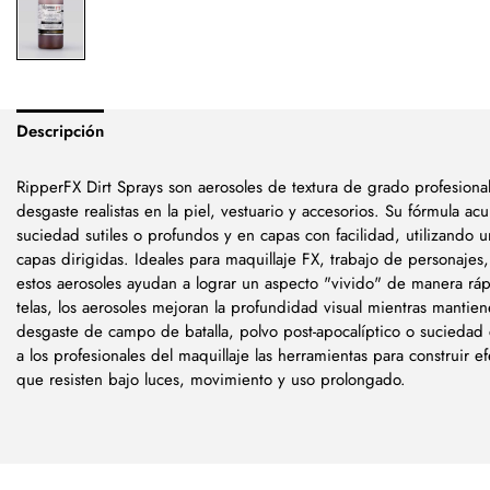
Descripción
RipperFX Dirt Sprays son aerosoles de textura de grado profesiona
desgaste realistas en la piel, vestuario y accesorios. Su fórmula ac
suciedad sutiles o profundos y en capas con facilidad, utilizando 
capas dirigidas. Ideales para maquillaje FX, trabajo de personajes
estos aerosoles ayudan a lograr un aspecto "vivido" de manera ráp
telas, los aerosoles mejoran la profundidad visual mientras mantie
desgaste de campo de batalla, polvo post-apocalíptico o suciedad c
a los profesionales del maquillaje las herramientas para construir e
que resisten bajo luces, movimiento y uso prolongado.