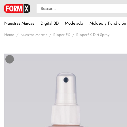
Nuestras Marcas
Digital 3D
Modelado
Moldeo y Fundición
Home
Nuestras Marcas
Ripper FX
RipperFX Dirt Spray