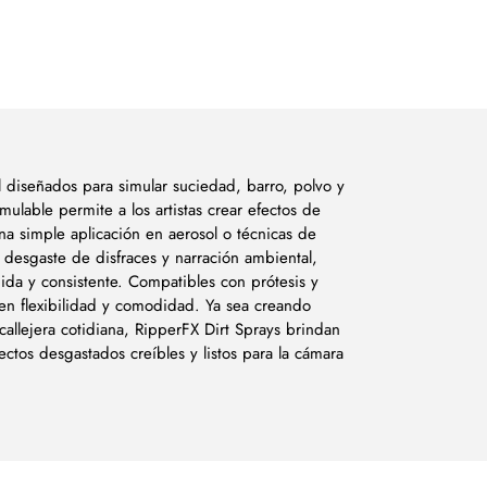
l diseñados para simular suciedad, barro, polvo y
umulable permite a los artistas crear efectos de
una simple aplicación en aerosol o técnicas de
, desgaste de disfraces y narración ambiental,
ida y consistente. Compatibles con prótesis y
nen flexibilidad y comodidad. Ya sea creando
allejera cotidiana, RipperFX Dirt Sprays brindan
fectos desgastados creíbles y listos para la cámara