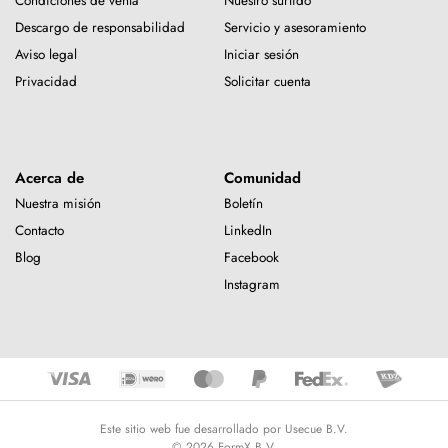
Condiciones de venta
Nuestro surtido
Descargo de responsabilidad
Servicio y asesoramiento
Aviso legal
Iniciar sesión
Privacidad
Solicitar cuenta
Acerca de
Comunidad
Nuestra misión
Boletín
Contacto
LinkedIn
Blog
Facebook
Instagram
Este sitio web fue desarrollado por Usecue B.V.
© 2026 FormX B.V.