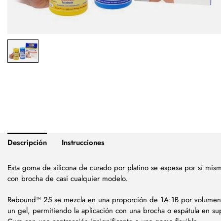
Descripción
Instrucciones
Esta goma de silicona de curado por platino se espesa por sí mis
con brocha de casi cualquier modelo.
Rebound™ 25 se mezcla en una proporción de 1A:1B por volumen, h
un gel, permitiendo la aplicación con una brocha o espátula en supe