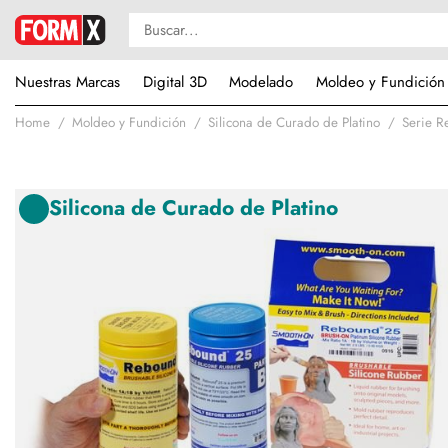
Nuestras Marcas
Digital 3D
Modelado
Moldeo y Fundición
Home
Moldeo y Fundición
Silicona de Curado de Platino
Serie 
Silicona de Curado de Platino