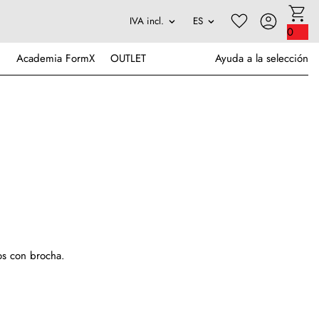
0
Academia FormX
OUTLET
Ayuda a la selección
os con brocha.