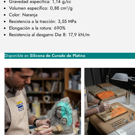
Gravedad específica: 1,14 g/cc
Volumen específico: 0,88 cm³/g
Color: Naranja
Resistencia a la tracción: 3,55 MPa
Elongación a la rotura: 690%
Resistencia al desgarro Die B: 17,9 kN/m
Disponible en
Silicona de Curado de Platino