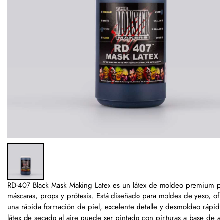
RD-407 Black Mask Making Latex es un látex de moldeo premium 
máscaras, props y prótesis. Está diseñado para moldes de yeso, o
una rápida formación de piel, excelente detalle y desmoldeo rápid
látex de secado al aire puede ser pintado con pinturas a base de 