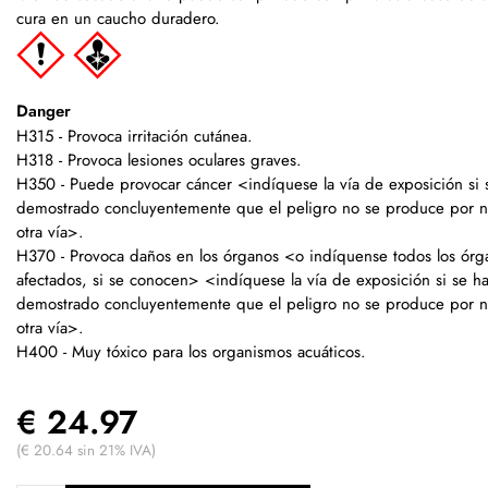
cura en un caucho duradero.
Danger
H315 - Provoca irritación cutánea.
H318 - Provoca lesiones oculares graves.
H350 - Puede provocar cáncer <indíquese la vía de exposición si 
demostrado concluyentemente que el peligro no se produce por 
otra vía>.
H370 - Provoca daños en los órganos <o indíquense todos los órg
afectados, si se conocen> <indíquese la vía de exposición si se h
demostrado concluyentemente que el peligro no se produce por 
otra vía>.
H400 - Muy tóxico para los organismos acuáticos.
€ 24.97
(€ 20.64 sin 21% IVA)