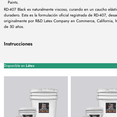
Paints.
RD-407 Black es naturalmente viscoso, curando en un caucho elást
duradero. Esta es la formulación oficial registrada de RD-407, desar
originalmente por R&D Latex Company en Commerce, California, 
de 50 años.
Instrucciones
Disponible en
Látex