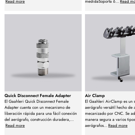
Read more
medidaSoporta 6
...
Read m
Quick Disconnect Female Adapter
Air Clamp
El Gaahleri Quick Disconnect Female
El Gaahleri AirClamp es un 
Adapter cuenta con un mecanismo de
aerógrafo versátil hecho de 
liberación rápida para una fácil conexión
mecanizado por CNC. Se ad
del aerógrafo, construcción duradera,
...
manera segura a varios tipo
Read more
aerógrafos
...
Read more