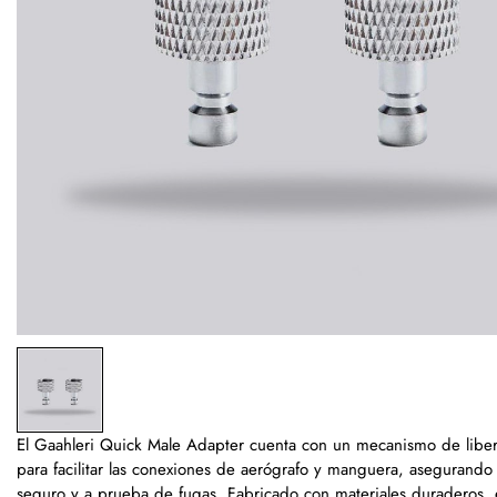
El Gaahleri Quick Male Adapter cuenta con un mecanismo de liber
para facilitar las conexiones de aerógrafo y manguera, asegurando 
seguro y a prueba de fugas. Fabricado con materiales duraderos,