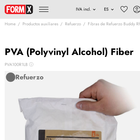
Home
Productos auxiliares
Refuerzo
Fibras de Refuerzo Buddy 
PVA (Polyvinyl Alcohol) Fiber
PVA100R1LB
ⓘ
Refuerzo