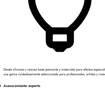
Desde siliconas y resinas hasta Jesmonite y materiales para efectos especia
una gama cuidadosamente seleccionada para profesionales, artistas y crea
Asesoramiento experto