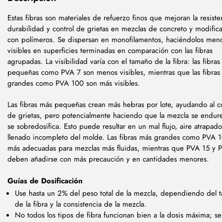
Estas fibras son materiales de refuerzo finos que mejoran la resiste
durabilidad y control de grietas en mezclas de concreto y modific
con polímeros. Se dispersan en monofilamentos, haciéndolos men
visibles en superficies terminadas en comparación con las fibras
agrupadas. La visibilidad varía con el tamaño de la fibra: las fibra
pequeñas como PVA 7 son menos visibles, mientras que las fibras
grandes como PVA 100 son más visibles.
Las fibras más pequeñas crean más hebras por lote, ayudando al co
de grietas, pero potencialmente haciendo que la mezcla se endure
se sobredosifica. Esto puede resultar en un mal flujo, aire atrapad
llenado incompleto del molde. Las fibras más grandes como PVA 
más adecuadas para mezclas más fluidas, mientras que PVA 15 y 
deben añadirse con más precaución y en cantidades menores.
Guías de Dosificación
Use hasta un 2% del peso total de la mezcla, dependiendo del 
de la fibra y la consistencia de la mezcla.
No todos los tipos de fibra funcionan bien a la dosis máxima; se