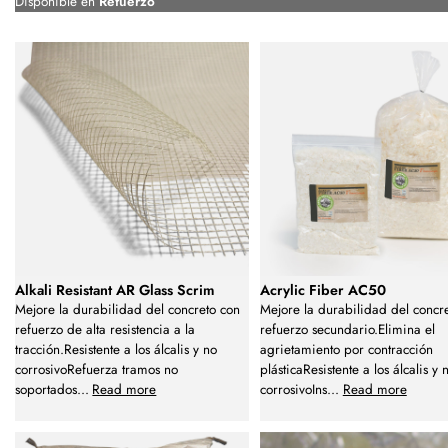
Disponible en
Refuerzo
Alkali Resistant AR Glass Scrim
Acrylic Fiber AC50
Mejore la durabilidad del concreto con
Mejore la durabilidad del concr
refuerzo de alta resistencia a la
refuerzo secundario.Elimina el
tracción.Resistente a los álcalis y no
agrietamiento por contracción
corrosivoRefuerza tramos no
plásticaResistente a los álcalis y 
soportados
...
Read more
corrosivoIns
...
Read more