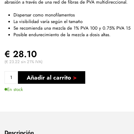
abrasión a través de una red de fibras de PVA multidireccional.
Dispersar como monofilamentos
La visibilidad varía según el tamaño
Se recomienda una mezcla de 1% PVA 100 y 0.75% PVA 15
Posible endurecimiento de la mezcla a dosis altas.
€ 28.10
(€ 23.22 sin 21% IVA)
Añadir al carrito
En stock
Descripción