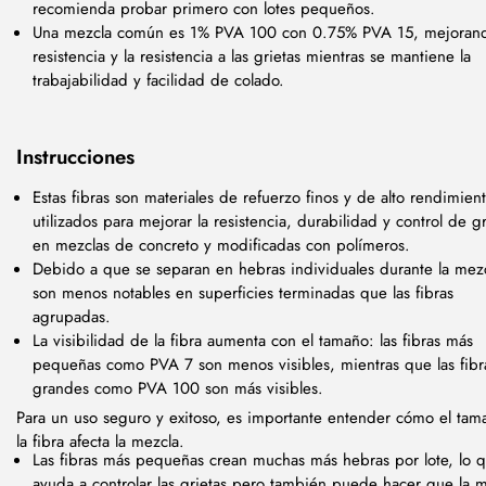
recomienda probar primero con lotes pequeños.
Una mezcla común es 1% PVA 100 con 0.75% PVA 15, mejorand
resistencia y la resistencia a las grietas mientras se mantiene la
trabajabilidad y facilidad de colado.
Instrucciones
Estas fibras son materiales de refuerzo finos y de alto rendimien
utilizados para mejorar la resistencia, durabilidad y control de gr
en mezclas de concreto y modificadas con polímeros.
Debido a que se separan en hebras individuales durante la mezc
son menos notables en superficies terminadas que las fibras
agrupadas.
La visibilidad de la fibra aumenta con el tamaño: las fibras más
pequeñas como PVA 7 son menos visibles, mientras que las fibr
grandes como PVA 100 son más visibles.
Para un uso seguro y exitoso, es importante entender cómo el ta
la fibra afecta la mezcla.
Las fibras más pequeñas crean muchas más hebras por lote, lo 
ayuda a controlar las grietas pero también puede hacer que la 