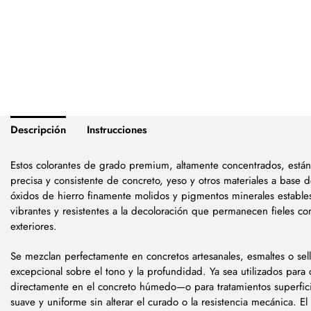
Descripción
Instrucciones
Estos colorantes de grado premium, altamente concentrados, están
precisa y consistente de concreto, yeso y otros materiales a base 
óxidos de hierro finamente molidos y pigmentos minerales estables
vibrantes y resistentes a la decoloración que permanecen fieles co
exteriores.
Se mezclan perfectamente en concretos artesanales, esmaltes o sel
excepcional sobre el tono y la profundidad. Ya sea utilizados par
directamente en el concreto húmedo—o para tratamientos superfici
suave y uniforme sin alterar el curado o la resistencia mecánica. 