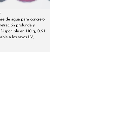
r
ase de agua para concreto
netración profunda y
.Disponible en 110 g, 0.91
able a los rayos UV,
...