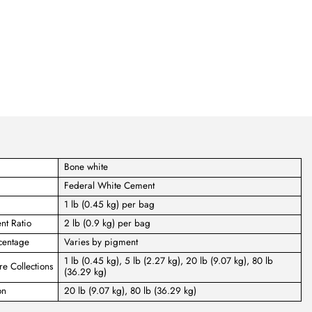
Bone white
Federal White Cement
1 lb (0.45 kg) per bag
nt Ratio
2 lb (0.9 kg) per bag
centage
Varies by pigment
1 lb (0.45 kg), 5 lb (2.27 kg), 20 lb (9.07 kg), 80 lb
e Collections
(36.29 kg)
on
20 lb (9.07 kg), 80 lb (36.29 kg)