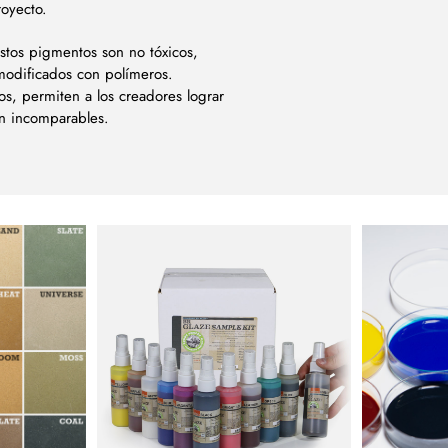
royecto.
 estos pigmentos son no tóxicos,
modificados con polímeros.
os, permiten a los creadores lograr
ón incomparables.