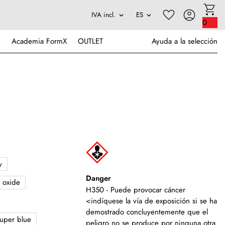
0
Academia FormX
OUTLET
Ayuda a la selección
y
Danger
 oxide
H350 - Puede provocar cáncer
<indíquese la vía de exposición si se ha
demostrado concluyentemente que el
uper blue
peligro no se produce por ninguna otra