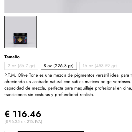
Tamaño
2 oz (56.7 gr)
8 oz (226.8 gr)
16 oz (453.59 gr)
P.T.M. Olive Tone es una mezcla de pigmentos versátil ideal para
ofreciendo un acabado natural con sutiles matices beige verdosos.
capacidad de mezcla, perfecta para maquillaje profesional en cine,
transiciones sin costuras y profundidad realista.
€ 116.46
(€ 96.25 sin 21% IVA)