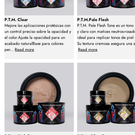
P.T.M. Clear
P.T.M.Pale Flesh
Mejore las aplicaciones protésicas con
P.T.M. Pale Flesh Tone es un tono
un control preciso sobre la opacidad y
y claro con matices neutros-rosad
el color.Ajusta la opacidad para un
ideal para replicar tonos de piel 
acabado naturalBase para colores
Su textura cremosa asegura una 
per
...
Read more
Read more