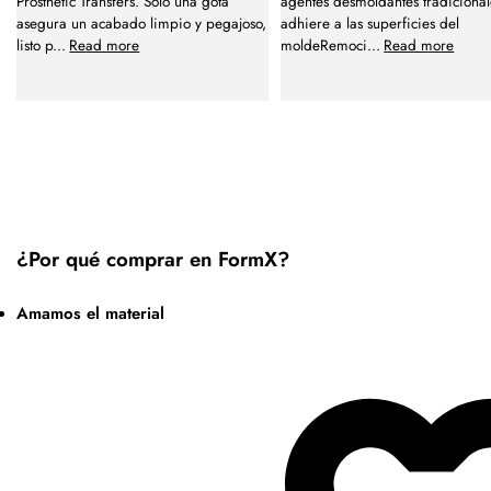
Prosthetic Transfers. Solo una gota
agentes desmoldantes tradiciona
asegura un acabado limpio y pegajoso,
adhiere a las superficies del
listo p
...
Read more
moldeRemoci
...
Read more
¿Por qué comprar en FormX?
Amamos el material