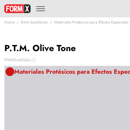
Home
Entre bastidores
Materiales Protésicos para Efectos Especiales
P.T.M. Olive Tone
PTMOlive05Lbs
ⓘ
Materiales Protésicos para Efectos Espec