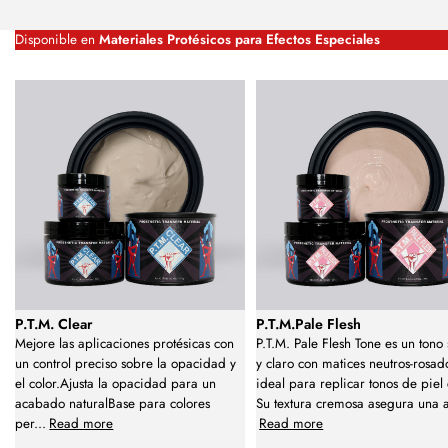
Disponible en
Materiales Protésicos para Efectos Especiales
P.T.M. Clear
P.T.M.Pale Flesh
Mejore las aplicaciones protésicas con
P.T.M. Pale Flesh Tone es un tono
un control preciso sobre la opacidad y
y claro con matices neutros-rosad
el color.Ajusta la opacidad para un
ideal para replicar tonos de piel 
acabado naturalBase para colores
Su textura cremosa asegura una 
per
...
Read more
Read more