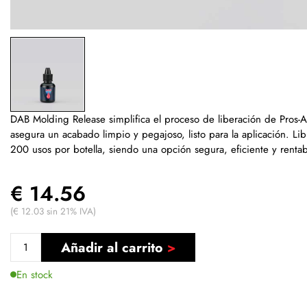
DAB Molding Release simplifica el proceso de liberación de Pros-Ai
asegura un acabado limpio y pegajoso, listo para la aplicación. L
200 usos por botella, siendo una opción segura, eficiente y rentabl
€ 14.56
(€ 12.03 sin 21% IVA)
Añadir al carrito
En stock