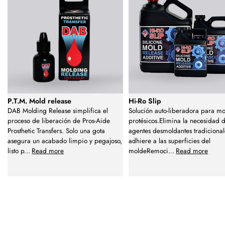
P.T.M. Mold release
Hi-Ro Slip
DAB Molding Release simplifica el
Solución auto-liberadora para mo
proceso de liberación de Pros-Aide
protésicos.Elimina la necesidad 
Prosthetic Transfers. Solo una gota
agentes desmoldantes tradiciona
asegura un acabado limpio y pegajoso,
adhiere a las superficies del
listo p
...
Read more
moldeRemoci
...
Read more