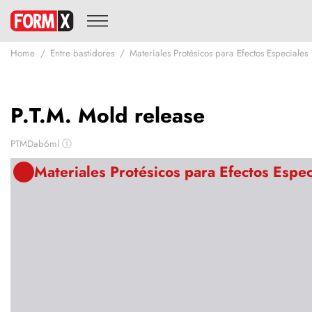
Home
Entre bastidores
Materiales Protésicos para Efectos Especiales
P.T.M. Mold release
PTMDab6ml
ⓘ
Materiales Protésicos para Efectos Espec