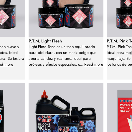
P.T.M. Light Flesh
P.T.M. Pink 
tono suave y
Light Flesh Tone es un tono equilibrado
P.T.M. Pink Ton
ados, ideal
para piel clara, con un matiz beige que
ideal para mej
ara. Su textura
aporta calidez y realismo. Ideal para
maquillaje. Se
ad more
prótesis y efectos especiales, o
...
Read more
los tonos de pi