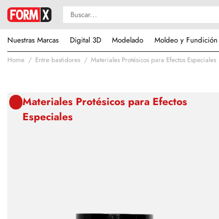
Nuestras Marcas
Digital 3D
Modelado
Moldeo y Fundición
Home
Entre bastidores
Materiales Protésicos para Efectos Especiales
Materiales Protésicos para Efectos
Especiales