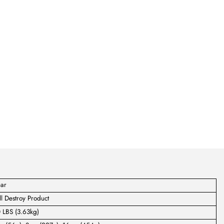
ear
l Destroy Product
 LBS (3.63kg)