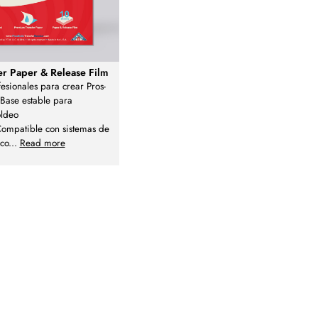
fer Paper & Release Film
fesionales para crear Pros-
.Base estable para
ldeo
Compatible con sistemas de
ico
...
Read more