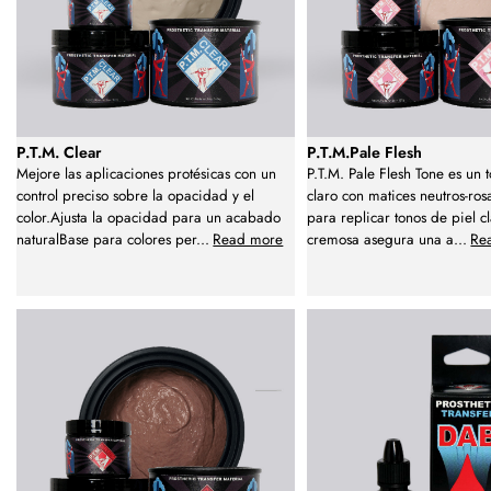
P.T.M. Clear
P.T.M.Pale Flesh
Mejore las aplicaciones protésicas con un
P.T.M. Pale Flesh Tone es un 
control preciso sobre la opacidad y el
claro con matices neutros-ros
color.Ajusta la opacidad para un acabado
para replicar tonos de piel cl
naturalBase para colores per
...
Read more
cremosa asegura una a
...
Re