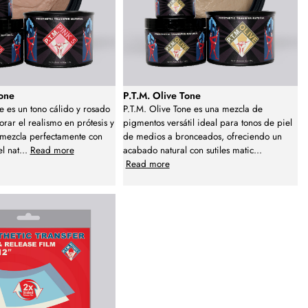
Tone
P.T.M. Olive Tone
e es un tono cálido y rosado
P.T.M. Olive Tone es una mezcla de
orar el realismo en prótesis y
pigmentos versátil ideal para tonos de piel
 mezcla perfectamente con
de medios a bronceados, ofreciendo un
el nat
...
Read more
acabado natural con sutiles matic
...
Read more