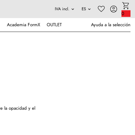
0
Academia FormX
OUTLET
Ayuda a la selección
re la opacidad y el