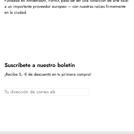
Fundada en Ámsterdam, FormX pasó de ser una fundición de arte local
a un importante proveedor europeo — con nuestras raíces firmemente
en la ciudad.
Suscríbete a nuestro boletín
¡Recibe 5,- € de descuento en tu primera compra!