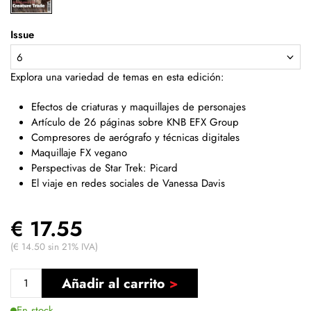
Issue
Explora una variedad de temas en esta edición:
Efectos de criaturas y maquillajes de personajes
Artículo de 26 páginas sobre KNB EFX Group
Compresores de aerógrafo y técnicas digitales
Maquillaje FX vegano
Perspectivas de Star Trek: Picard
El viaje en redes sociales de Vanessa Davis
€ 17.55
(€ 14.50 sin 21% IVA)
Añadir al carrito
En stock