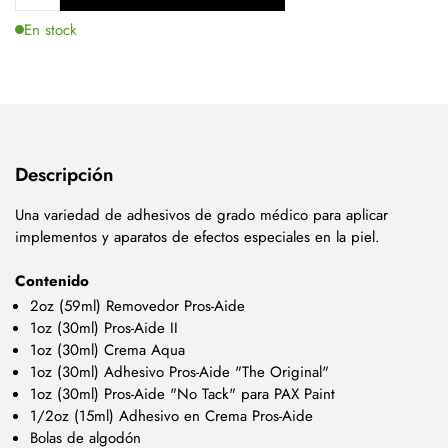
En stock
Descripción
Una variedad de adhesivos de grado médico para aplicar
implementos y aparatos de efectos especiales en la piel.
Contenido
2oz (59ml) Removedor Pros-Aide
1oz (30ml) Pros-Aide II
1oz (30ml) Crema Aqua
1oz (30ml) Adhesivo Pros-Aide "The Original"
1oz (30ml) Pros-Aide "No Tack" para PAX Paint
1/2oz (15ml) Adhesivo en Crema Pros-Aide
Bolas de algodón