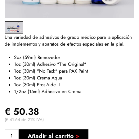
Una variedad de adhesivos de grado médico para la aplicación
de implementos y aparatos de efectos especiales en la piel.
2oz (59ml) Removedor
1oz (30ml) Adhesivo "The Original"
1oz (30ml) "No Tack" para PAX Paint
1oz (30ml) Crema Aqua
1oz (30ml) Pros-Aide II
1/2oz (15ml) Adhesivo en Crema
€ 50.38
(€ 41.64 sin 21% IVA)
Añadir al carrito