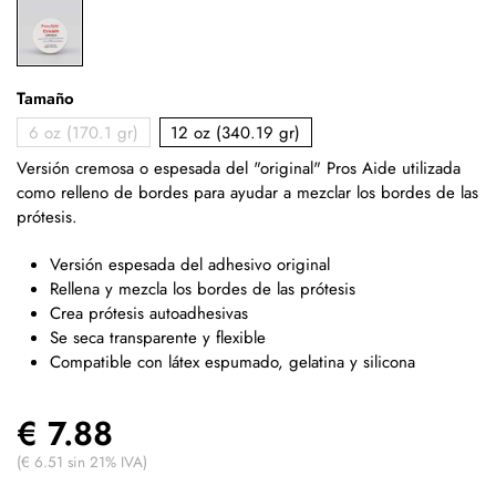
Tamaño
6 oz (170.1 gr)
12 oz (340.19 gr)
Versión cremosa o espesada del "original" Pros Aide utilizada
como relleno de bordes para ayudar a mezclar los bordes de las
prótesis.
Versión espesada del adhesivo original
Rellena y mezcla los bordes de las prótesis
Crea prótesis autoadhesivas
Se seca transparente y flexible
Compatible con látex espumado, gelatina y silicona
€ 7.88
(€ 6.51 sin 21% IVA)