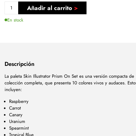
Añadir al carrito
En stock
Descripción
La paleta Skin Illustrator Prism On Set es una versión compacta de 
colección completa, que presenta 10 colores vivos y audaces. Esto
incluyen:
Raspberry
Carrot
Canary
Uranium
Spearmint
Tropical Blue