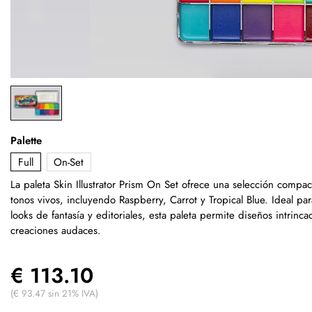
Palette
Full
On-Set
La paleta Skin Illustrator Prism On Set ofrece una selección compa
tonos vivos, incluyendo Raspberry, Carrot y Tropical Blue. Ideal par
looks de fantasía y editoriales, esta paleta permite diseños intrinca
creaciones audaces.
€ 113.10
(€ 93.47 sin 21% IVA)