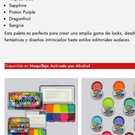
Sapphire
Proton Purple
Dragonfruit
Sangria
Esta paleta es perfecta para crear una amplia gama de looks, desde
fantásticas y diseños intrincados hasta estilos editoriales audaces.
Disponible en
Maquillaje Activado por Alcohol