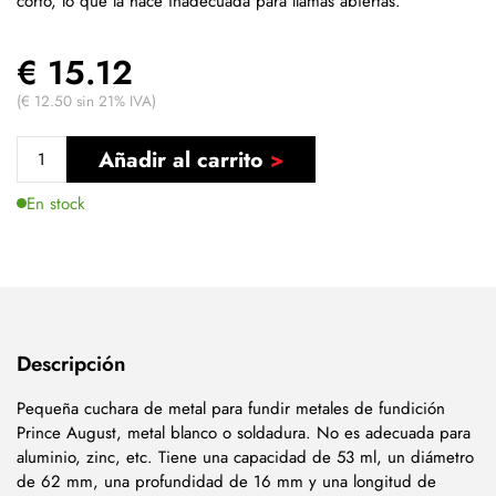
corto, lo que la hace inadecuada para llamas abiertas.
€ 15.12
(€ 12.50 sin 21% IVA)
Añadir al carrito
En stock
Descripción
Pequeña cuchara de metal para fundir metales de fundición
Prince August, metal blanco o soldadura. No es adecuada para
aluminio, zinc, etc. Tiene una capacidad de 53 ml, un diámetro
de 62 mm, una profundidad de 16 mm y una longitud de