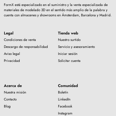
FormX está especializado en el suministro y la venta especializada de
materiales de modelado 3D en el sentido más amplio de la palabra y
cuenta con almacenes y showrooms en Ámsterdam, Barcelona y Madrid.
Legal
Tienda web
Condiciones de venta
Nuestro surtido
Descargo de responsabilidad
Servicio y asesoramiento
Aviso legal
Iniciar sesión
Privacidad
Solicitar cuenta
Acerca de
Comunidad
Nuestra misión
Boletín
Contacto
LinkedIn
Blog
Facebook
Instagram