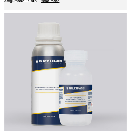
asegurando un pro
...
Read more