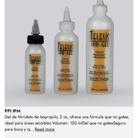
PPI IPM
Gel de Miristato de Isopropilo, 2 oz, ofrece una fórmula que no gotea,
ideal para áreas sensibles.Volumen: 120 mlGel que no goteaSeguro
para boca y oj
...
Read more