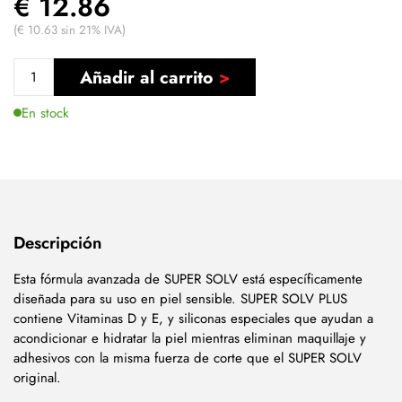
€ 12.86
(€ 10.63 sin 21% IVA)
Añadir al carrito
En stock
Descripción
Esta fórmula avanzada de SUPER SOLV está específicamente
diseñada para su uso en piel sensible. SUPER SOLV PLUS
contiene Vitaminas D y E, y siliconas especiales que ayudan a
acondicionar e hidratar la piel mientras eliminan maquillaje y
adhesivos con la misma fuerza de corte que el SUPER SOLV
original.