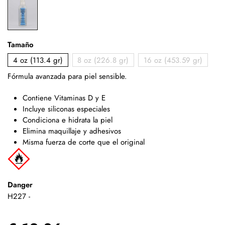
Tamaño
4 oz (113.4 gr)
8 oz (226.8 gr)
16 oz (453.59 gr)
Fórmula avanzada para piel sensible.
Contiene Vitaminas D y E
Incluye siliconas especiales
Condiciona e hidrata la piel
Elimina maquillaje y adhesivos
Misma fuerza de corte que el original
Danger
H227 -