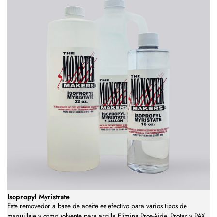
Isopropyl Myristrate
Este removedor a base de aceite es efectivo para varios tipos de
maquillaje y como solvente para arcilla.Elimina Pros-Aide, Protac y PAX