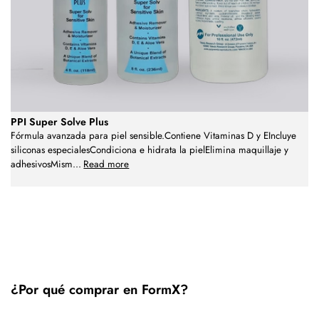
PPI Super Solve Plus
Fórmula avanzada para piel sensible.Contiene Vitaminas D y EIncluye
siliconas especialesCondiciona e hidrata la pielElimina maquillaje y
adhesivosMism
...
Read more
¿Por qué comprar en FormX?